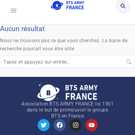
Aucun résultat
Nous ne trouvons pas ce que vous cherchez. La barre de
recherche pourrait vous être utile
Association BTS ARMY FRANCE loi 1901
dans le but de promouvoir le groupe
BTS
en France