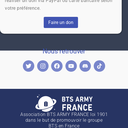
réaliser un don via PayPal ou carte bancaire selon
votre préférence.
Faire un don
Nous retrouver
Association BTS ARMY FRANCE loi 1901
dans le but de promouvoir le groupe
BTS
en France