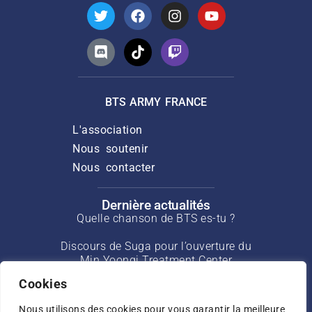
BTS ARMY FRANCE
L'association
Nous soutenir
Nous contacter
Dernière actualités
Quelle chanson de BTS es-tu ?
Discours de Suga pour l’ouverture du
Min Yoongi Treatment Center
Cookies
Interview de J-Hope pour Rolling Stone
de mars 2025
Nous utilisons des cookies pour vous garantir la meilleure