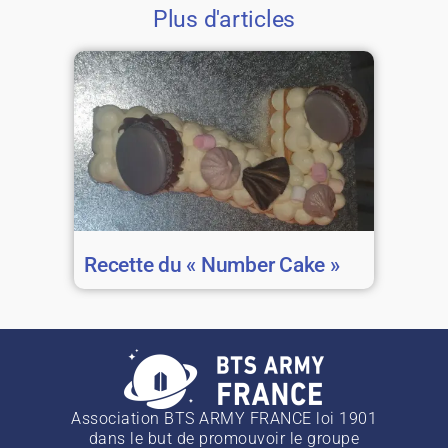
Plus d'articles
Recette du « Number Cake »
Association BTS ARMY FRANCE loi 1901
dans le but de promouvoir le groupe