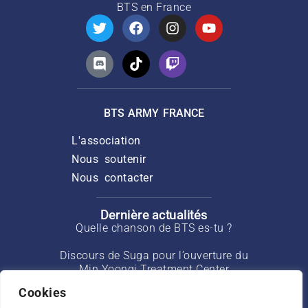
BTS
en France
BTS ARMY FRANCE
L'association
Nous soutenir
Nous contacter
Dernière actualités
Quelle chanson de BTS es-tu ?
Discours de Suga pour l’ouverture du
Min Yoongi Treatment Center
Cookies
Interview de J-Hope pour Rolling Stone