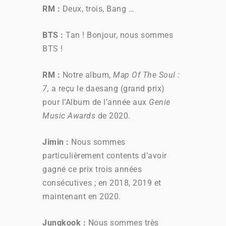
RM
:
Deux, trois, Bang …
BTS
:
Tan ! Bonjour, nous sommes
BTS !
RM
:
Notre album,
Map Of The Soul :
7,
a reçu le daesang (grand prix)
pour l’Album de l’année aux
Genie
Music Awards
de 2020.
Jimin
:
Nous sommes
particulièrement contents d’avoir
gagné ce prix trois années
consécutives ; en 2018, 2019 et
maintenant en 2020.
Jungkook
:
Nous sommes très