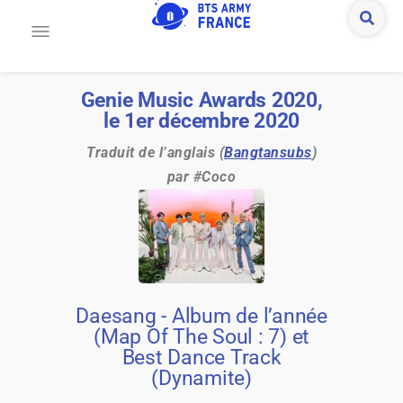
Genie Music Awards 2020,
le 1er décembre 2020​
Traduit de l’anglais (
Bangtansubs
)
par #Coco
Daesang - Album de l’année
(Map Of The Soul : 7) et
Best Dance Track
(Dynamite)​