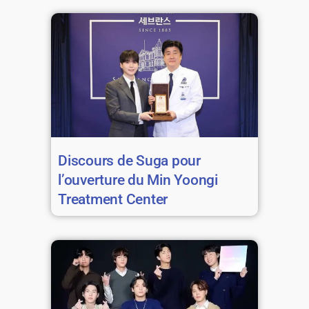
Discours de Suga pour
l’ouverture du Min Yoongi
Treatment Center