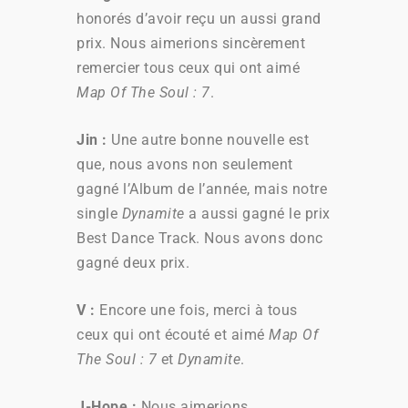
honorés d’avoir reçu un aussi grand
prix. Nous aimerions sincèrement
remercier tous ceux qui ont aimé
Map Of The Soul : 7
.
Jin
:
Une autre bonne nouvelle est
que, nous avons non seulement
gagné l’Album de l’année, mais notre
single
Dynamite
a aussi gagné le prix
Best Dance Track. Nous avons donc
gagné deux prix.
V
:
Encore une fois, merci à tous
ceux qui ont écouté et aimé
Map Of
The Soul : 7
et
Dynamite
.
J-Hope
:
Nous aimerions