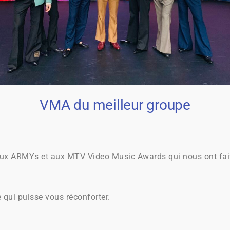
VMA du meilleur groupe​
aux ARMYs et aux MTV Video Music Awards qui nous ont fait 
 qui puisse vous réconforter.