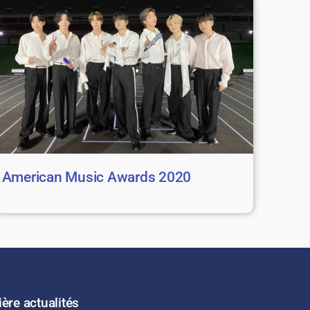
American Music Awards 2020
ère actualités