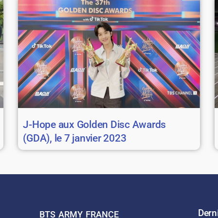
J-Hope aux Golden Disc Awards
(GDA), le 7 janvier 2023
Derni
BTS ARMY FRANCE