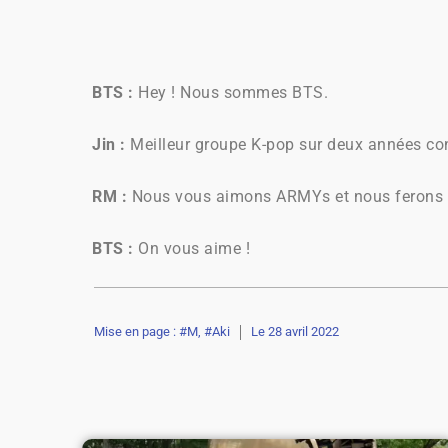
BTS :
Hey ! Nous sommes BTS.
Jin :
Meilleur groupe K-pop sur deux années c
RM :
Nous vous aimons ARMYs et nous ferons en
BTS :
On vous aime !
Mise en page : #M, #Aki
Le
28 avril 2022