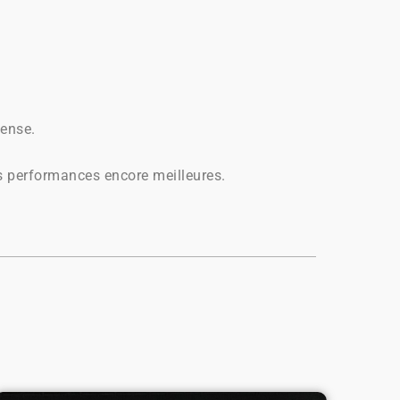
pense.
 performances encore meilleures.