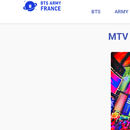
BTS
ARMY
MTV 