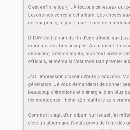
1
C’est enfin le jour-j
. À tou.te.s celles.eux qui 
Levons nos verres à cet album. Les choses aux
ce jour précis, le jour-j, que le moi de mainten
D-DAY est l’album de fin d’une trilogie que j’a
moderne très, très occupée. Au moment où vous
chansons, c’est en réalité, mon tout premier 
officiels, et même si c’est mon tout premier alb
J’ai l’impression d’avoir débuté à nouveau. Moi
génération. Je vous demanderai de donner bea
beaucoup d’émotions et d’énergie, bien plus qu
les montagnes… hehe. (
En réalité je suis vrai
Comme il s’agit d’un album sur lequel j’ai réflé
c’est un album que j’avais prévu de faire dès qu