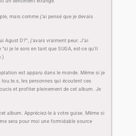
ait un sentiment étrange.
mple, mais comme j’ai pensé que je devais
i Agust D?”, j’avais vraiment peur. J’ai
si je le sors en tant que SUGA, est-ce qu’il
.)
emplation est apparu dans le monde. Même si je
s tou.te.s, les personnes qui écoutent ces
ucis et profiter pleinement de cet album. Je
 cet album.
Appréciez-le à votre guise. Même si
siasme sera pour moi une formidable source