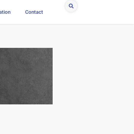
ation
Contact