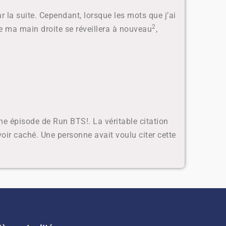
r la suite. Cependant, lorsque les mots que j’ai
2
de ma main droite se réveillera à nouveau
,
e épisode de Run BTS!. La véritable citation
ir caché. Une personne avait voulu citer cette