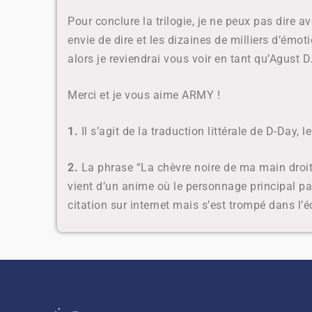
Pour conclure la trilogie, je ne peux pas dire a
envie de dire et les dizaines de milliers d’émo
alors je reviendrai vous voir en tant qu’Agust D
Merci et je vous aime ARMY !
1.
Il s’agit de la traduction littérale de D-Day, 
2.
La phrase “La chèvre noire de ma main droi
vient d’un anime où le personnage principal par
citation sur internet mais s’est trompé dans l’é