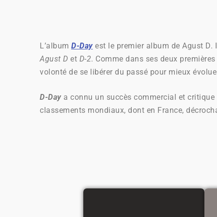
L’album
D-Day
est le premier album de Agust D. I
Agust D
et
D-2
. Comme dans ses deux premières m
volonté de se libérer du passé pour mieux évoluer
D-Day
a connu un succès commercial et critique 
classements mondiaux, dont en France, décrocha