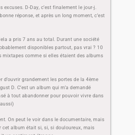
s excuses. D-Day, c’est finalement le jour-j.
 bonne réponse, et après un long moment, c’est
ela a pris 7 ans au total. Durant une société
obablement disponibles partout, pas vrai ? 10
es mixtapes comme si elles étaient des albums
yer d’ouvrir grandement les portes de la 4ème
Agust D.
C’est un album qui m’a demandé
ensé à tout abandonner pour pouvoir vivre dans
 aussi)
ent.
On peut le voir dans le documentaire, mais
 cet album était si, si, si douloureux, mais