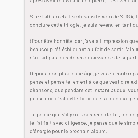
après avoir réussi à le compléter, il est venu a
Si cet album était sorti sous le nom de SUGA, l
conclure cette trilogie, je suis revenu en tant q
(Pour être honnête, car j’avais l’impression qu
beaucoup réfléchi quant au fait de sortir l’alb
n’aurait pas plus de reconnaissance de la part
Depuis mon plus jeune âge, je vis en contempla
pense et pense tellement à ce que veut dire exis
chansons, que pendant cet instant auquel vous
pense que c’est cette force que la musique pe
Je pense que s’il peut vous réconforter, même p
je l’ai fait avec diligence, je pense que le si
d’énergie pour le prochain album.