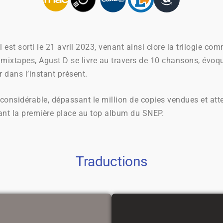
l est sorti le 21 avril 2023, venant ainsi clore la trilogie 
ixtapes, Agust D se livre au travers de 10 chansons, évoqu
 dans l’instant présent.
considérable, dépassant le million de copies vendues et at
nt la première place au top album du SNEP.
Traductions