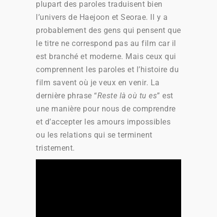
plupart des paroles traduisent bien
l’univers de Haejoon et Seorae. Il y a
probablement des gens qui pensent que
le titre ne correspond pas au film car il
est branché et moderne. Mais ceux qui
comprennent les paroles et l’histoire du
film savent où je veux en venir. La
dernière phrase “
Reste là où tu es
” est
une manière pour nous de comprendre
et d’accepter les amours impossibles
ou les relations qui se terminent
tristement.