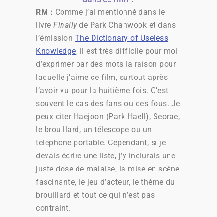
RM :
Comme j’ai mentionné dans le
livre
Finally
de Park Chanwook et dans
l’émission
The Dictionary of Useless
Knowledge
, il est très difficile pour moi
d’exprimer par des mots la raison pour
laquelle j’aime ce film, surtout après
l’avoir vu pour la huitième fois. C’est
souvent le cas des fans ou des fous. Je
peux citer Haejoon (Park HaeIl), Seorae,
le brouillard, un télescope ou un
téléphone portable. Cependant, si je
devais écrire une liste, j’y inclurais une
juste dose de malaise, la mise en scène
fascinante, le jeu d’acteur, le thème du
brouillard et tout ce qui n’est pas
contraint.