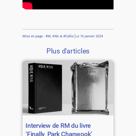
Mise en page : #M, #Aki & #Callie
Le
16 janvier 2024
Plus d'articles
Interview de RM du livre
‘Finally, Park Chanwook’