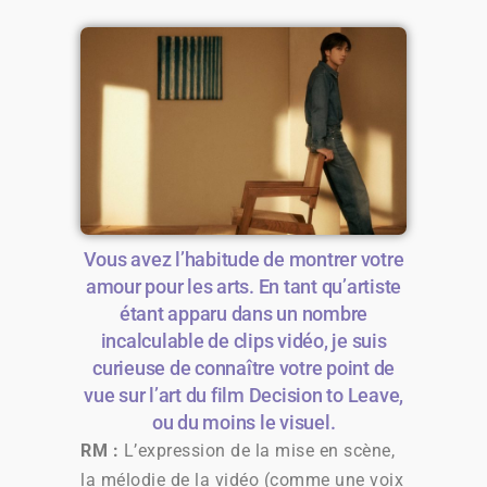
Vous avez l’habitude de montrer votre
amour pour les arts. En tant qu’artiste
étant apparu dans un nombre
incalculable de clips vidéo, je suis
curieuse de connaître votre point de
vue sur l’art du film Decision to Leave,
ou du moins le visuel.
RM :
L’expression de la mise en scène,
la mélodie de la vidéo (comme une voix