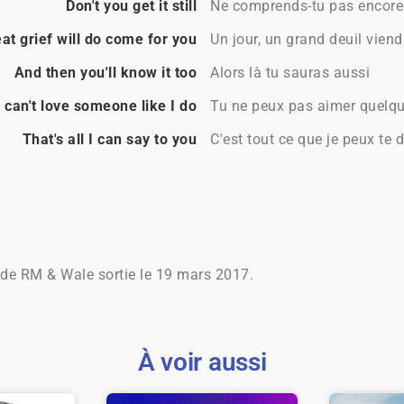
Don't you get it still
Ne comprends-tu pas encore
t grief will do come for you
Un jour, un grand deuil viend
And then you'll know it too
Alors là tu sauras aussi
 can't love someone like I do
Tu ne peux pas aimer quelqu
That's all I can say to you
C'est tout ce que je peux te d
de RM & Wale sortie le 19 mars 2017.
À voir aussi