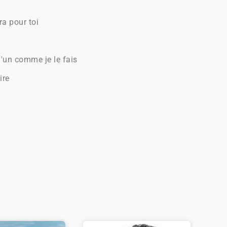
ra pour toi
'un comme je le fais
ire