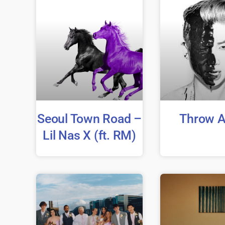
Seoul Town Road –
Throw 
Lil Nas X (ft. RM)