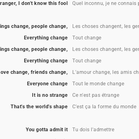
ranger, I don't know this fool
Quel inconnu, je ne connais p
ings change, people change,
Les choses changent, les g
Everything change
Tout change
ings change, people change,
Les choses changent, les g
Everything change
Tout change
Love change, friends change,
L'amour change, les amis c
Everyone change
Tout le monde change
It is no strange
Ce n'est pas étrange
That's the world's shape
C'est ça la forme du monde
You gotta admit it
Tu dois l'admettre