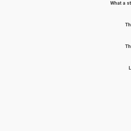
What a st
Th
Th