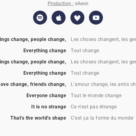
Production :
eAeon
ings change, people change,
Les choses changent, les g
Everything change
Tout change
ings change, people change,
Les choses changent, les g
Everything change
Tout change
Love change, friends change,
L'amour change, les amis c
Everyone change
Tout le monde change
It is no strange
Ce n'est pas étrange
That's the world's shape
C'est ça la forme du monde