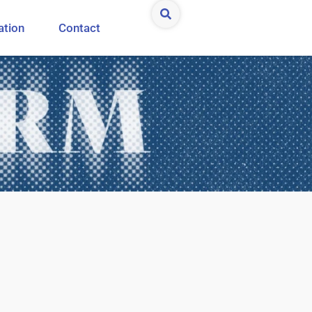
ation
Contact