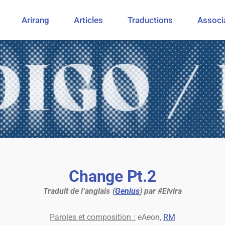
Arirang
Articles
Traductions
Associ
Change Pt.2
Traduit de l’anglais (
Genius
) par #Elvira
Paroles et composition :
eAeon,
RM