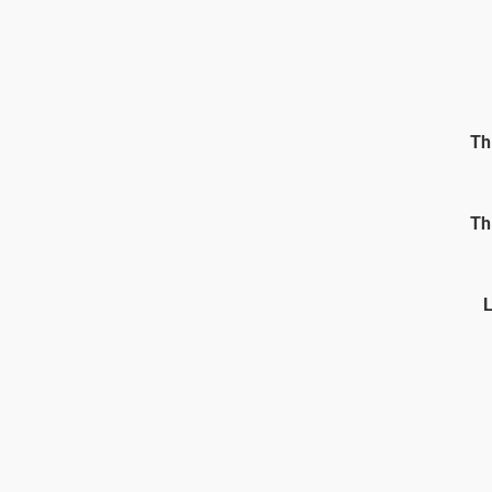
Th
Th