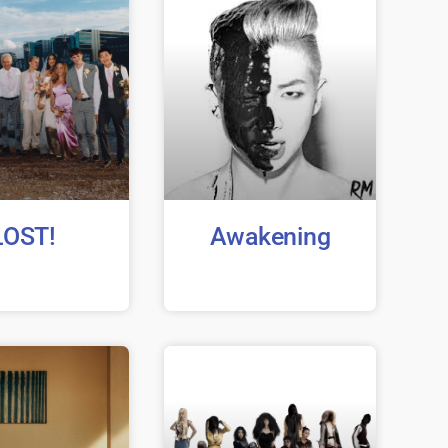
LOST!
Awakening