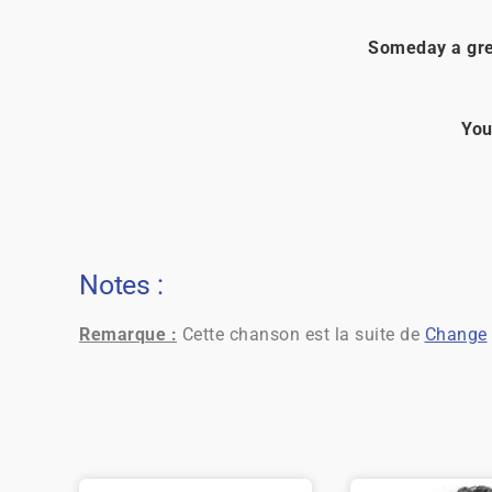
Someday a grea
You
Notes :
Remarque :
Cette chanson est la suite de
Change