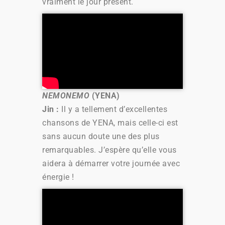
vraiment le jour présent.
NEMONEMO
(YENA)
Jin :
Il y a tellement d’excellentes
chansons de YENA, mais celle-ci est
sans aucun doute une des plus
remarquables. J’espère qu’elle vous
aidera à démarrer votre journée avec
énergie !