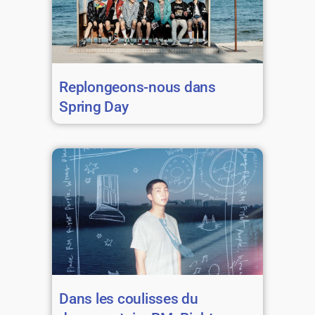
Replongeons-nous dans
Spring Day
Dans les coulisses du