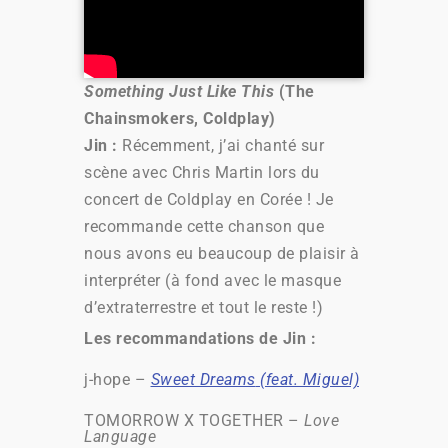
Something Just Like This
(The
Chainsmokers, Coldplay)
Jin :
Récemment, j’ai chanté sur
scène avec Chris Martin lors du
concert de Coldplay en Corée ! Je
recommande cette chanson que
nous avons eu beaucoup de plaisir à
interpréter (à fond avec le masque
d’extraterrestre et tout le reste !)
Les recommandations de Jin :
j-hope –
Sweet Dreams
(feat. Miguel)
TOMORROW X TOGETHER –
Love
Language