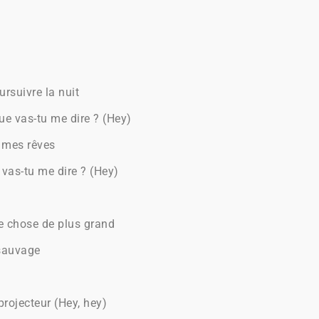
rsuivre la nuit
ue vas-tu me dire ? (Hey)
 mes rêves
e vas-tu me dire ? (Hey)
e chose de plus grand
sauvage
rojecteur (Hey, hey)