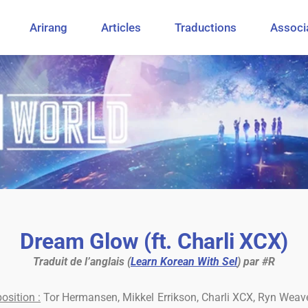
Arirang
Articles
Traductions
Associ
Dream Glow (ft. Charli XCX)
Traduit de l’anglais (
Learn Korean With Sel
) par #R
osition :
Tor Hermansen, Mikkel Errikson, Charli XCX, Ryn Wea