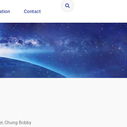
ation
Contact
ver, Chung Bobby