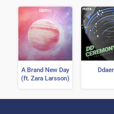
A Brand New Day
Ddae
(ft. Zara Larsson)