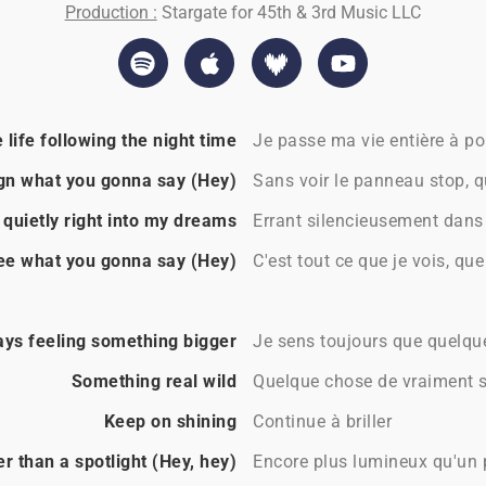
Production :
Stargate for 45th & 3rd Music LLC
life following the night time
Je passe ma vie entière à pou
ign what you gonna say (Hey)
Sans voir le panneau stop, q
quietly right into my dreams
Errant silencieusement dans
I see what you gonna say (Hey)
C'est tout ce que je vois, qu
ys feeling something bigger
Je sens toujours que quelqu
Something real wild
Quelque chose de vraiment 
Keep on shining
Continue à briller
er than a spotlight (Hey, hey)
Encore plus lumineux qu'un p