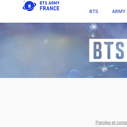
BTS
ARMY
Paroles et comp