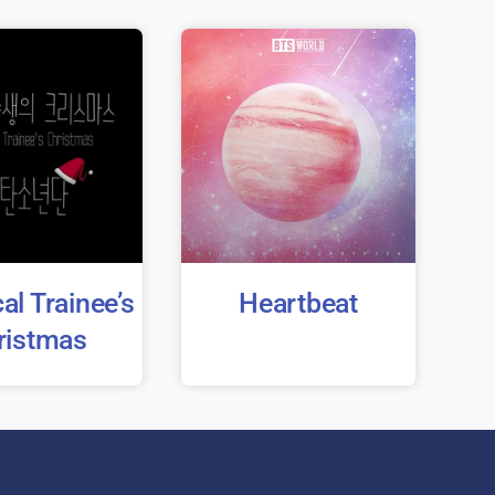
al Trainee’s
Heartbeat
ristmas