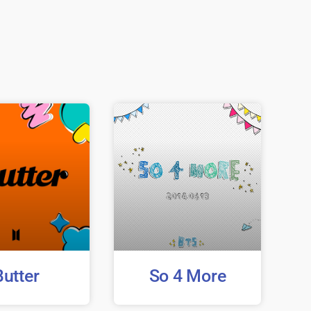
Butter
So 4 More