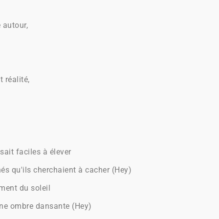
 autour,
 réalité,
ait faciles à élever
és qu'ils cherchaient à cacher (Hey)
ment du soleil
une ombre dansante (Hey)