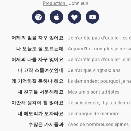
Production :
John eun
어제의 일을 자꾸 잊어요
Je n'arrête pas d'oublier les
나 오늘도 잘 모르는데
Aujourd'hui non plus je ne sa
어제의 나를 자꾸 잊어요
Je n'arrête pas d'oublier le m
나 고작 스물여섯인데
Je n'ai que vingt-six ans
왜 기억하질 못하냐 해요
Ils demandent pourquoi je n
내 친구들 서운해해요
Mes amis sont attristés
미안해 생각이 참 많아요
Je suis désolé, il y a tellem
내 메모리가 모자라요
Je manque de mémoire
수많은 가시들과
Avec de nombreuses épines