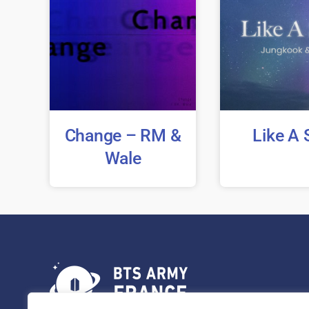
Change – RM &
Like A 
Wale