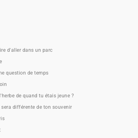
re d'aller dans un parc
e
une question de temps
oin
l'herbe de quand tu étais jeune ?
e sera différente de ton souvenir
vis
t