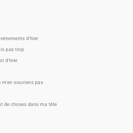
 événements d'hier
is pas trop
oi d'hier
e m'en souviens pas
ent de choses dans ma tête