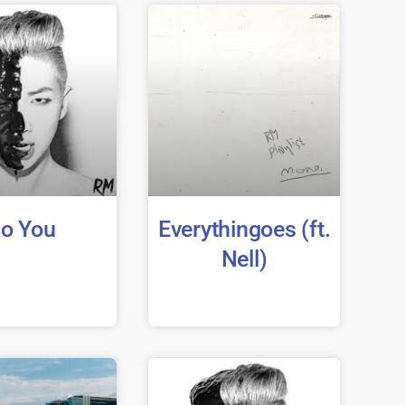
o You
Everythingoes (ft.
Nell)