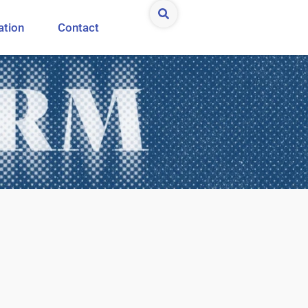
ation
Contact