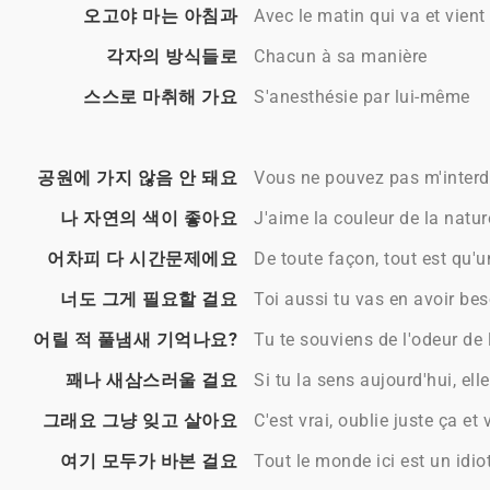
오고야 마는 아침과
Avec le matin qui va et vient
각자의 방식들로
Chacun à sa manière
스스로 마취해 가요
S'anesthésie par lui-même
공원에 가지 않음 안 돼요
Vous ne pouvez pas m'interdi
나 자연의 색이 좋아요
J'aime la couleur de la natur
어차피 다 시간문제에요
De toute façon, tout est qu'
너도 그게 필요할 걸요
Toi aussi tu vas en avoir bes
어릴 적 풀냄새 기억나요?
Tu te souviens de l'odeur de 
꽤나 새삼스러울 걸요
Si tu la sens aujourd'hui, ell
그래요 그냥 잊고 살아요
C'est vrai, oublie juste ça et 
여기 모두가 바본 걸요
Tout le monde ici est un idio