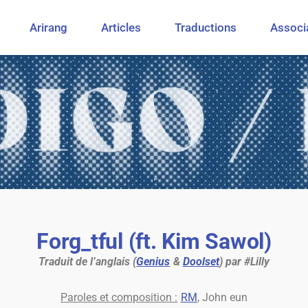
Arirang
Articles
Traductions
Associ
Forg_tful (ft. Kim Sawol)
Traduit de l’anglais (
Genius
&
Doolset
) par #Lilly
Paroles et composition :
RM
, John eun