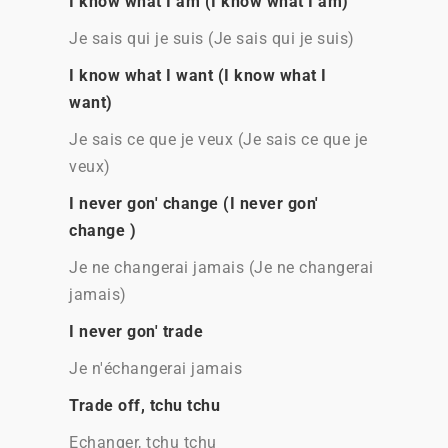
I know what I am (I know what I am)
Je sais qui je suis (Je sais qui je suis)
I know what I want (I know what I
want)
Je sais ce que je veux (Je sais ce que je
veux)
I never gon' change (I never gon'
change )
Je ne changerai jamais (Je ne changerai
jamais)
I never gon' trade
Je n'échangerai jamais
Trade off, tchu tchu
Echanger, tchu tchu