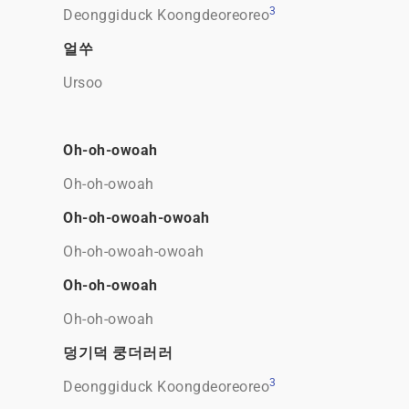
3
Deonggiduck Koongdeoreoreo
얼쑤
Ursoo
Oh-oh-owoah
Oh-oh-owoah
Oh-oh-owoah-owoah
Oh-oh-owoah-owoah
Oh-oh-owoah
Oh-oh-owoah
덩기덕 쿵더러러
3
Deonggiduck Koongdeoreoreo