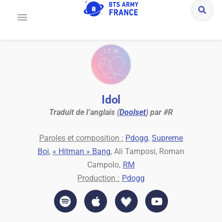
Idol
Traduit de l’anglais (
Doolset
) par #R
Paroles et composition :
Pdogg
,
Supreme
Boi
,
« Hitman » Bang
, Ali Tamposi, Roman
Campolo,
RM
Production :
Pdogg