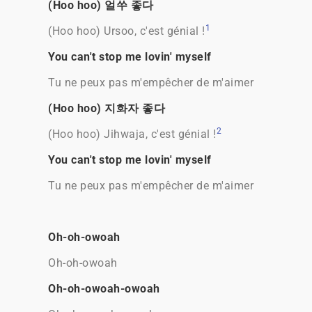
(Hoo hoo) 얼쑤 좋다
1
(Hoo hoo) Ursoo, c'est génial !
You can't stop me lovin' myself
Tu ne peux pas m'empêcher de m'aimer
(Hoo hoo) 지화자 좋다
2
(Hoo hoo) Jihwaja, c'est génial !
You can't stop me lovin' myself
Tu ne peux pas m'empêcher de m'aimer
Oh-oh-owoah
Oh-oh-owoah
Oh-oh-owoah-owoah