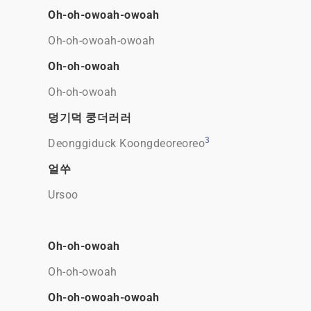
Oh-oh-owoah-owoah
Oh-oh-owoah-owoah
Oh-oh-owoah
Oh-oh-owoah
덩기덕 쿵더러러
3
Deonggiduck Koongdeoreoreo
얼쑤
Ursoo
Oh-oh-owoah
Oh-oh-owoah
Oh-oh-owoah-owoah