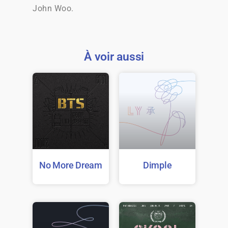
John Woo.
À voir aussi
No More Dream
Dimple