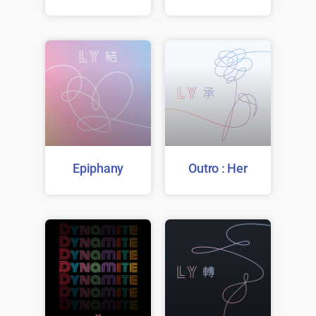
Epiphany
Outro : Her