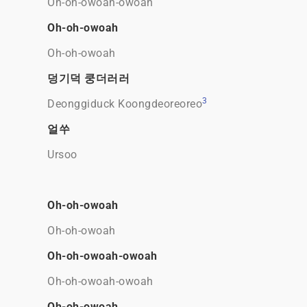
Oh-oh-owoah-owoah
Oh-oh-owoah
Oh-oh-owoah
덩기덕 쿵더러러
3
Deonggiduck Koongdeoreoreo
얼쑤
Ursoo
Oh-oh-owoah
Oh-oh-owoah
Oh-oh-owoah-owoah
Oh-oh-owoah-owoah
Oh-oh-owoah