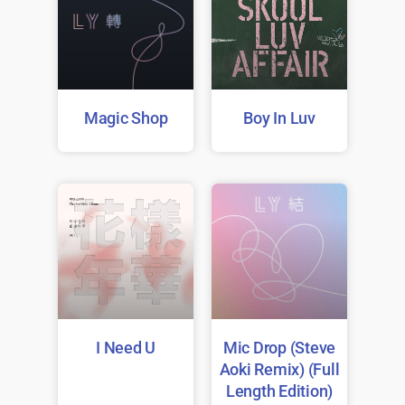
Magic Shop
Boy In Luv
I Need U
Mic Drop (Steve
Aoki Remix) (Full
Length Edition)