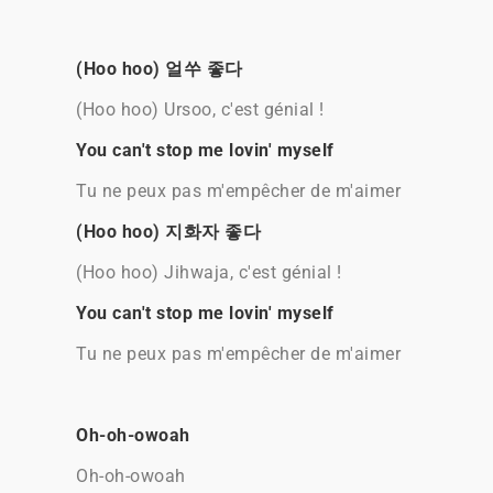
(Hoo hoo) 얼쑤 좋다
(Hoo hoo) Ursoo, c'est génial !
You can't stop me lovin' myself
Tu ne peux pas m'empêcher de m'aimer
(Hoo hoo) 지화자 좋다
(Hoo hoo) Jihwaja, c'est génial !
You can't stop me lovin' myself
Tu ne peux pas m'empêcher de m'aimer
Oh-oh-owoah
Oh-oh-owoah