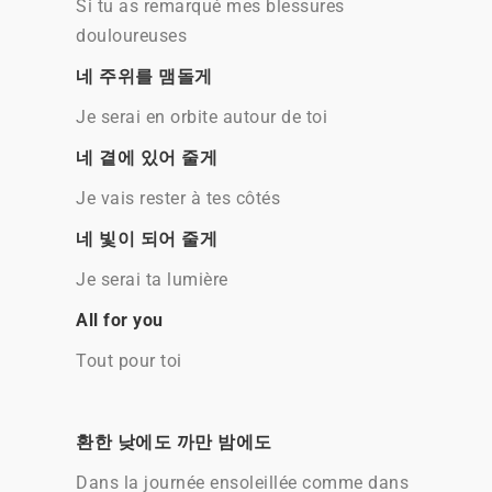
Si tu as remarqué mes blessures
douloureuses
네 주위를 맴돌게
Je serai en orbite autour de toi
네 곁에 있어 줄게
Je vais rester à tes côtés
네 빛이 되어 줄게
Je serai ta lumière
All for you
Tout pour toi
환한 낮에도 까만 밤에도
Dans la journée ensoleillée comme dans