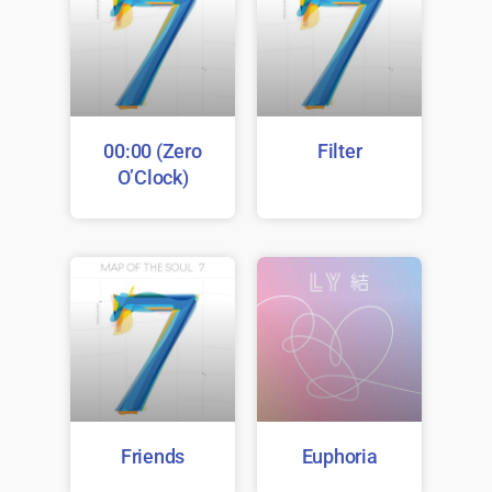
00:00 (Zero
Filter
O’Clock)
Friends
Euphoria