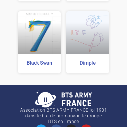
Black Swan
Dimple
Association BTS ARMY FRANCE loi 1901
dans le but de promouvoir le groupe
BTS
en France