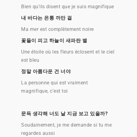
Bien qu'ils disent que je suis magnifique
내 바다는 온통 까만 걸
Ma mer est complètement noire
꽃들이 피고 하늘이 새파란 별
Une étoile où les fleurs éclosent et le ciel
est bleu
정말 아름다운 건 너야
La personne qui est vraiment
magnifique, c'est toi
문득 생각해 너도 날 지금 보고 있을까?
Soudainement, je me demande si tu me
regardes aussi