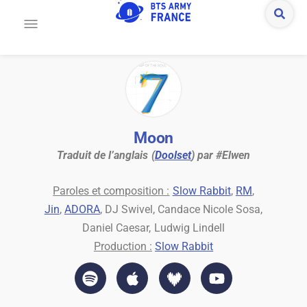
Moon
Traduit de l’anglais (
Doolset
) par #Elwen
Paroles et composition :
Slow Rabbit
,
RM
,
Jin
,
ADORA
, DJ Swivel, Candace Nicole Sosa,
Daniel Caesar, Ludwig Lindell
Production :
Slow Rabbit