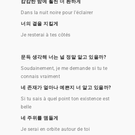
캄캄한 밤에 훨씬 더 환하게
Dans la nuit noire pour l'éclairer
너의 곁을 지킬게
Je resterai à tes côtés
문득 생각해 너는 널 정말 알고 있을까?
Soudainement, je me demande si tu te
connais vraiment
네 존재가 얼마나 예쁜지 너 알고 있을까?
Si tu sais à quel point ton existence est
belle
네 주위를 맴돌게
Je serai en orbite autour de toi