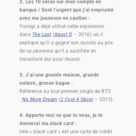
2. Les 10 zéros sur mon compte en
banque / Sont l’argent que j’ai emprunté
avec ma jeunesse en caution :
Yoongi a déjà utilisé cette expression
dans
The Last
(
Agust D
– 2016) où il
explique qu’il a gagné son succès au prix
de sa jeunesse qu’il a sacrifiée en
travaillant dur pour réussir.
3. J’ai une grande maison, grande
voiture, grosse bague :
Référence au tout premier single de BTS
:
No More Dream
(
2 Cool 4 Skool
– 2013)
4. Apporte-moi ce que tu veux, je te
donnerai ma
black card
:
Une «
black card
» est une carte de crédit