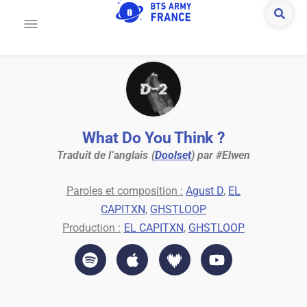
What Do You Think ?
Traduit de l’anglais (
Doolset
) par #Elwen
Paroles et composition :
Agust D
,
EL
CAPITXN
,
GHSTLOOP
Production :
EL CAPITXN
,
GHSTLOOP