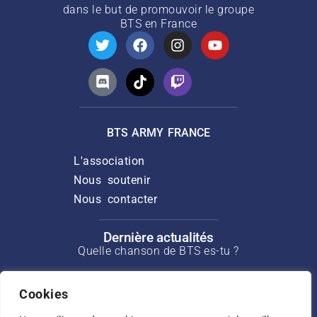
dans le but de promouvoir le groupe
BTS
en France
BTS ARMY FRANCE
L'association
Nous soutenir
Nous contacter
Dernière actualités
Quelle chanson de BTS es-tu ?
Discours de Suga pour l’ouverture du
Cookies
Min Yoongi Treatment Center