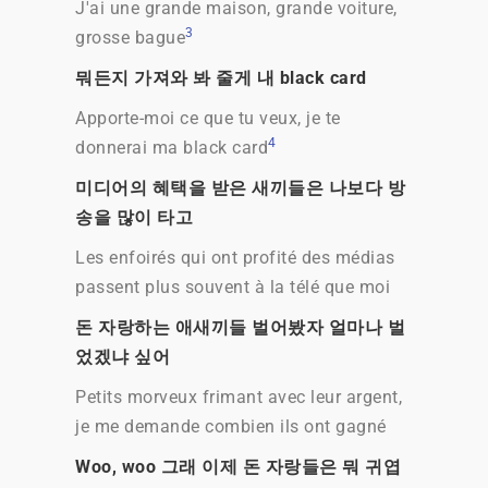
J'ai une grande maison, grande voiture,
3
grosse bague
뭐든지 가져와 봐 줄게 내 black card
Apporte-moi ce que tu veux, je te
4
donnerai ma black card
미디어의 혜택을 받은 새끼들은 나보다 방
송을 많이 타고
Les enfoirés qui ont profité des médias
passent plus souvent à la télé que moi
돈 자랑하는 애새끼들 벌어봤자 얼마나 벌
었겠냐 싶어
Petits morveux frimant avec leur argent,
je me demande combien ils ont gagné
Woo, woo 그래 이제 돈 자랑들은 뭐 귀엽