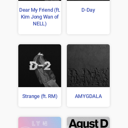
Dear My Friend (ft.
D-Day
Kim Jong Wan of
NELL)
Strange (ft. RM)
AMYGDALA