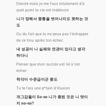
Désolé mais je me fous totalement d'à
quel point ta vie est médiocre
니가 망해서 똥통을 벗어나지도 못하는 것
도
Ou du fait que tu ne peux pas t'échapper
de ce trou après ton échec
내 성공이 니 실패와 연관이 있다고 생각
하다니
Penser que mon succès est lié à ton
échec
착각이 수준급이군 좆도
Tu te fais une p*tain d'illusion
개그감들이 So-so 니가 좆된 것은 니 탓이
지 no-no?