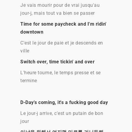
Je vais mourir pour de vrai jusqu'au
jour-j, mais tout va bien se passer
Time for some paycheck and I'm ridin'
downtown
C'est le jour de paie et je descends en
ville
Switch over, time tickin' and over
L'heure tourne, le temps presse et se
termine
D-Day's coming, it's a fucking good day
Le jour-j arrive, c'est un putain de bon
jour