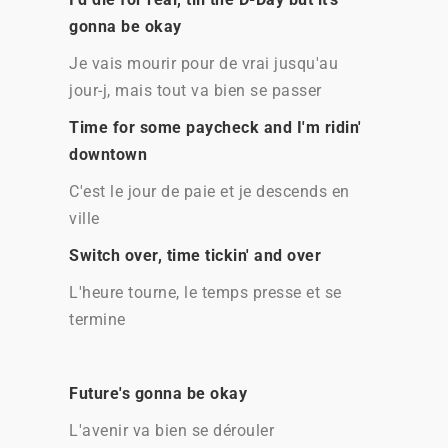
gonna be okay
Je vais mourir pour de vrai jusqu'au
jour-j, mais tout va bien se passer
Time for some paycheck and I'm ridin'
downtown
C'est le jour de paie et je descends en
ville
Switch over, time tickin' and over
L'heure tourne, le temps presse et se
termine
Future's gonna be okay
L'avenir va bien se dérouler