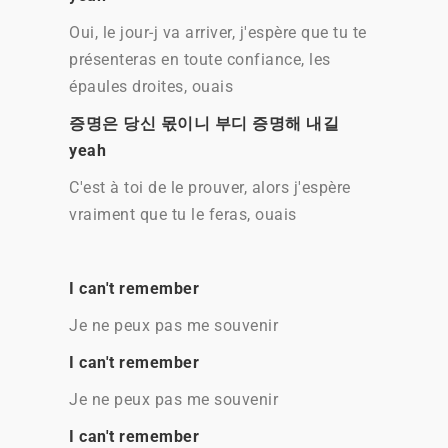
Oui, le jour-j va arriver, j'espère que tu te
présenteras en toute confiance, les
épaules droites, ouais
증명은 당신 몫이니 부디 증명해 내길
yeah
C'est à toi de le prouver, alors j'espère
vraiment que tu le feras, ouais
I can't remember
Je ne peux pas me souvenir
I can't remember
Je ne peux pas me souvenir
I can't remember