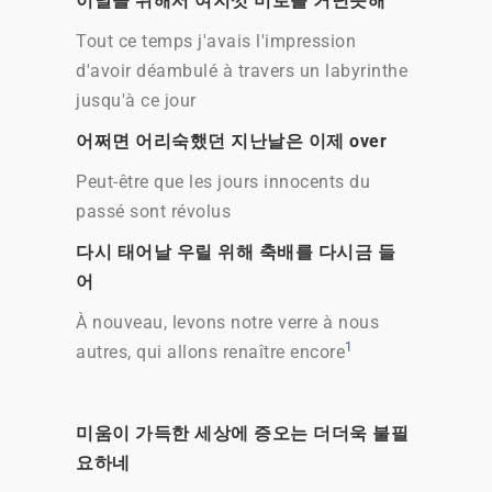
이날을 위해서 여지껏 미로를 거닌듯해
Tout ce temps j'avais l'impression
d'avoir déambulé à travers un labyrinthe
jusqu'à ce jour
어쩌면 어리숙했던 지난날은 이제 over
Peut-être que les jours innocents du
passé sont révolus
다시 태어날 우릴 위해 축배를 다시금 들
어
À nouveau, levons notre verre à nous
1
autres, qui allons renaître encore
미움이 가득한 세상에 증오는 더더욱 불필
요하네