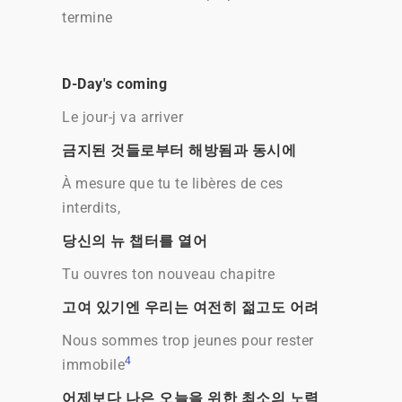
termine
D-Day's coming
Le jour-j va arriver
금지된 것들로부터 해방됨과 동시에
À mesure que tu te libères de ces
interdits,
당신의 뉴 챕터를 열어
Tu ouvres ton nouveau chapitre
고여 있기엔 우리는 여전히 젊고도 어려
Nous sommes trop jeunes pour rester
4
immobile
어제보다 나은 오늘을 위한 최소의 노력