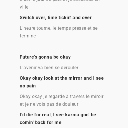
ville
Switch over, time tickin' and over
L'heure tourne, le temps presse et se
termine
Future's gonna be okay
L'avenir va bien se dérouler
Okay okay look at the mirror and I see
no pain
Okay okay je regarde à travers le miroir
et je ne vois pas de douleur
I'd die for real, I see karma gon' be
comin' back for me