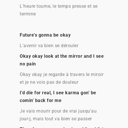
L'heure tourne, le temps presse et se
termine
Future's gonna be okay
L'avenir va bien se dérouler
Okay okay look at the mirror and I see
no pain
Okay okay je regarde à travers le miroir
et je ne vois pas de douleur
I'd die for real, I see karma gon' be
comin' back for me
Je vais mourir pour de vrai jusqu'au
jour-j, mais tout va bien se passer