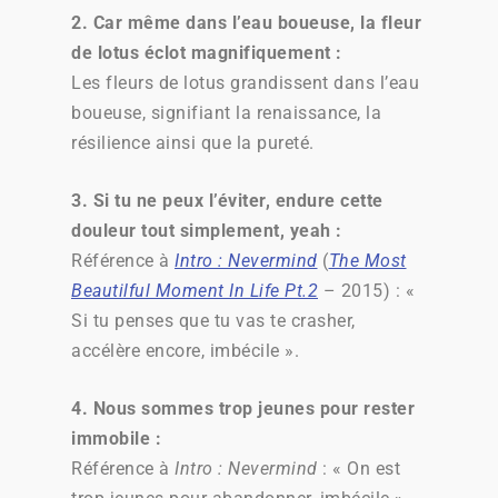
2.
Car même dans l’eau boueuse, la fleur
de lotus éclot magnifiquement :
Les fleurs de lotus grandissent dans l’eau
boueuse, signifiant la renaissance, la
résilience ainsi que la pureté.
3.
Si tu ne peux l’éviter, endure cette
douleur tout simplement, yeah :
Référence à
Intro : Nevermind
(
The Most
Beautilful Moment In Life Pt.2
– 2015)
: «
Si tu penses que tu vas te crasher,
accélère encore, imbécile ».
4.
Nous sommes trop jeunes pour rester
immobile :
Référence à
Intro : Nevermind
: « On est