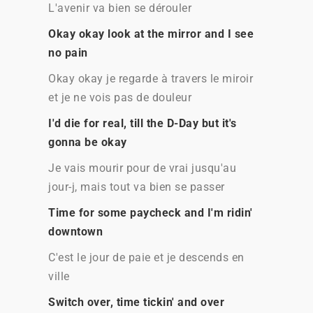
L'avenir va bien se dérouler
Okay okay look at the mirror and I see
no pain
Okay okay je regarde à travers le miroir
et je ne vois pas de douleur
I'd die for real, till the D-Day but it's
gonna be okay
Je vais mourir pour de vrai jusqu'au
jour-j, mais tout va bien se passer
Time for some paycheck and I'm ridin'
downtown
C'est le jour de paie et je descends en
ville
Switch over, time tickin' and over