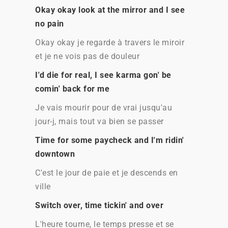
Okay okay look at the mirror and I see
no pain
Okay okay je regarde à travers le miroir
et je ne vois pas de douleur
I'd die for real, I see karma gon' be
comin' back for me
Je vais mourir pour de vrai jusqu'au
jour-j, mais tout va bien se passer
Time for some paycheck and I'm ridin'
downtown
C'est le jour de paie et je descends en
ville
Switch over, time tickin' and over
L'heure tourne, le temps presse et se