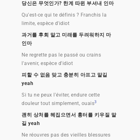
당신은 무엇인가? 한계 따윈 부셔내 인마
Qu'est-ce qui te définis ? Franchis la
limite, espèce d'idiot
과거를 후회 말고 미래를 두려워하지 마
인마
Ne regrette pas le passé ou crains
l'avenir, espèce d'idiot
피할 수 없음 맞고 충분히 아프고 말길
yeah
Si tu ne peux l'éviter, endure cette
3
douleur tout simplement, ouais
괜히 상처를 헤집으면서 흉터를 키우질 말
길 yeah
Ne réouvres pas des vieilles blessures