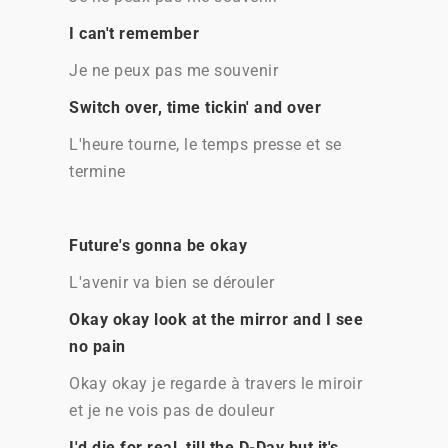
I can't remember
Je ne peux pas me souvenir
Switch over, time tickin' and over
L'heure tourne, le temps presse et se
termine
Future's gonna be okay
L'avenir va bien se dérouler
Okay okay look at the mirror and I see
no pain
Okay okay je regarde à travers le miroir
et je ne vois pas de douleur
I'd die for real, till the D-Day but it's