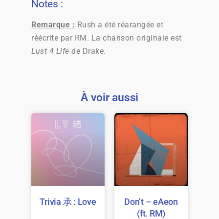
Notes :
Remarque :
Rush a été réarangée et
réécrite par RM. La chanson originale est
Lust 4 Life
de Drake.
À voir aussi
Trivia 承 : Love
Don’t – eAeon
(ft. RM)