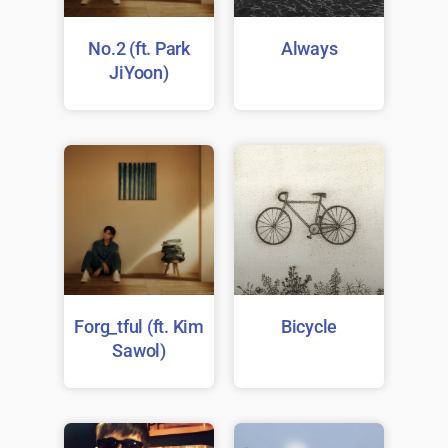
No.2 (ft. Park
Always
JiYoon)
Forg_tful (ft. Kim
Bicycle
Sawol)