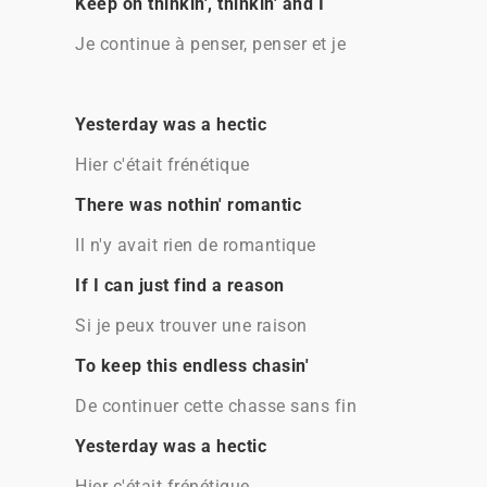
Keep on thinkin', thinkin' and I
Je continue à penser, penser et je
Yesterday was a hectic
Hier c'était frénétique
There was nothin' romantic
Il n'y avait rien de romantique
If I can just find a reason
Si je peux trouver une raison
To keep this endless chasin'
De continuer cette chasse sans fin
Yesterday was a hectic
Hier c'était frénétique