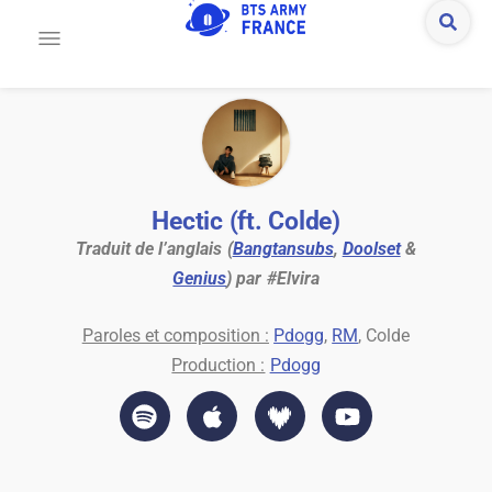
Hectic (ft. Colde)
Traduit de l’anglais (
Bangtansubs
,
Doolset
&
Genius
) par #Elvira
Paroles et composition :
Pdogg
,
RM
, Colde
Production :
Pdogg