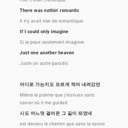
There was nothin' romantic
Il n'y avait rien de romantique
If I could only imagine
Si je peux seulement imaginer
Just one another heaven
Juste un autre paradis
어디로 가는지도 모르게 적어 내려갔던
Même le poème que j'écrivais sans
savoir où il me guidait
시도 어느덧 걸어온 그 길이 되었네
est devenu le chemin que sans le savoir