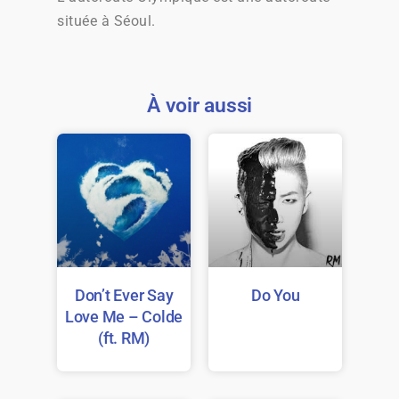
située à Séoul.
À voir aussi
Don’t Ever Say
Do You
Love Me – Colde
(ft. RM)