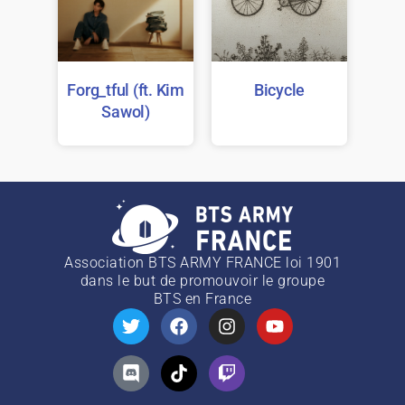
Forg_tful (ft. Kim
Bicycle
Sawol)
Association BTS ARMY FRANCE loi 1901
dans le but de promouvoir le groupe
BTS
en France