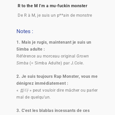
R to the M I'm a mu-fuckin monster
De R à M, je suis un p**ain de monstre
Notes :
1. Mais je rugis, maintenant je suis un
Simba adulte :
Référence au morceau original
Grown
Simba
(= Simba Adulte) par J.Cole.
2. Je suis toujours Rap Monster, vous me
dénigrez immédiatement :
«
씹다
» peut vouloir dire mâcher ou parler
mal de quelqu’un.
3. C’est les blablas incessants de ces