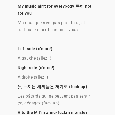
My music ain't for everybody 특히 not
for you
Ma musique n'est pas pour tous, et
particulièrement pas pour vous
Left side (c'mon!)
A gauche (allez !)
Right side (c'mon!)
A droite (allez !)
못 느끼는 새끼들은 저기로 (fuck up)
Les bâtards qui ne peuvent pas sentir
ça, dégagez (fuck up)
R to the M I'm a mu-fuckin monster