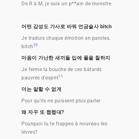
De R à M, je suis un p**ain de monstre
어떤 감성도 가사로 바꿔 언금술사 bitch
Je traduis chaque émotion en paroles,
10
bitch
마음이 가난한 새끼들 입에 풀을 칠하지
Je ferme la bouche de ces bâtards
11
pauvres d'esprit
더는 말할 수 없게
Pour qu'ils ne puissent plus parler
왜 자꾸 또 쩝쩝대?
Pourquoi tu te frappes à nouveau les
lèvres?