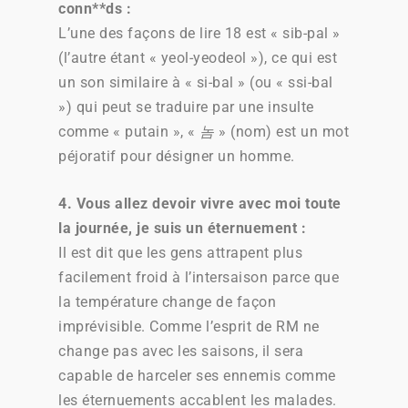
conn**ds :
L’une des façons de lire 18 est « sib-pal »
(l’autre étant « yeol-yeodeol »), ce qui est
un son similaire à « si-bal » (ou « ssi-bal
») qui peut se traduire par une insulte
comme « putain », «
놈
» (nom) est un mot
péjoratif pour désigner un homme.
4. Vous allez devoir vivre avec moi toute
la journée, je suis un éternuement :
Il est dit que les gens attrapent plus
facilement froid à l’intersaison parce que
la température change de façon
imprévisible. Comme l’esprit de RM ne
change pas avec les saisons, il sera
capable de harceler ses ennemis comme
les éternuements accablent les malades.