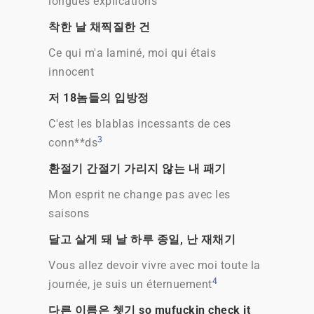
longues explications
착한 날 채찍질한 건
Ce qui m'a laminé, moi qui étais
innocent
저 18놈들의 입방정
C'est les blablas incessants de ces
3
conn**ds
환절기 간절기 가리지 않는 내 패기
Mon esprit ne change pas avec les
saisons
달고 살게 돼 날 하루 종일, 난 재채기
Vous allez devoir vivre avec moi toute la
4
journée, je suis un éternuement
다른 이름은 쳇기 so mufuckin check it