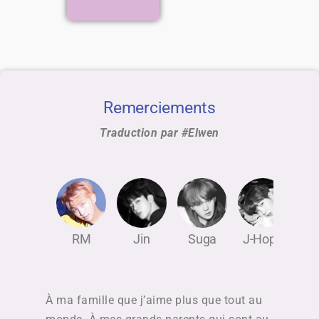
Remerciements
Traduction par #Elwen
RM
Jin
Suga
J-Hope
J
À ma famille que j’aime plus que tout au