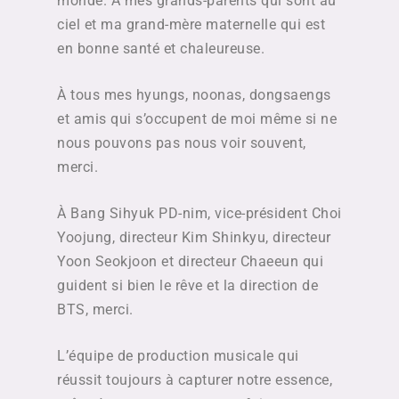
monde. À mes grands-parents qui sont au
ciel et ma grand-mère maternelle qui est
en bonne santé et chaleureuse.
À tous mes hyungs, noonas, dongsaengs
et amis qui s’occupent de moi même si ne
nous pouvons pas nous voir souvent,
merci.
À Bang Sihyuk PD-nim, vice-président Choi
Yoojung, directeur Kim Shinkyu, directeur
Yoon Seokjoon et directeur Chaeeun qui
guident si bien le rêve et la direction de
BTS, merci.
L’équipe de production musicale qui
réussit toujours à capturer notre essence,