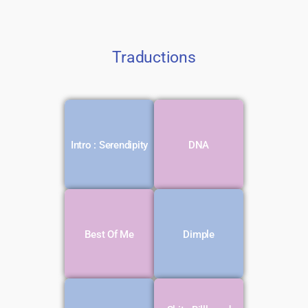
Traductions
Voir la
Voir la
Intro : Serendipity
DNA
traduction
traduction
Voir la
Voir la
Best Of Me
Dimple
traduction
traduction