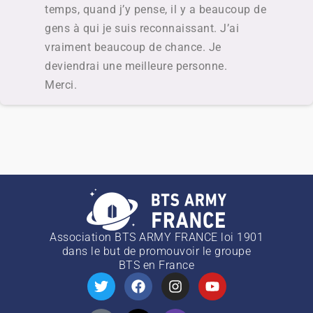
temps, quand j’y pense, il y a beaucoup de
gens à qui je suis reconnaissant. J’ai
vraiment beaucoup de chance. Je
deviendrai une meilleure personne.
Merci.
Association BTS ARMY FRANCE loi 1901
dans le but de promouvoir le groupe
BTS
en France