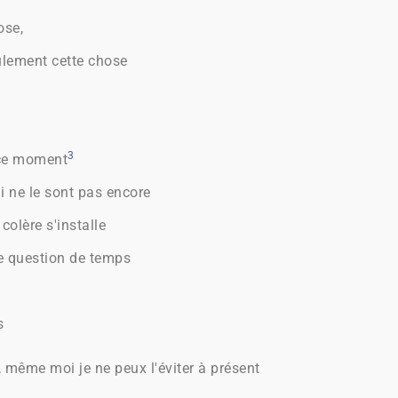
ose,
ulement cette chose
3
 ce moment
i ne le sont pas encore
colère s'installe
ne question de temps
s
 même moi je ne peux l'éviter à présent