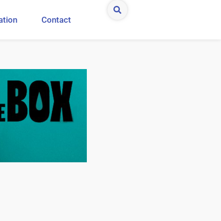
ation
Contact