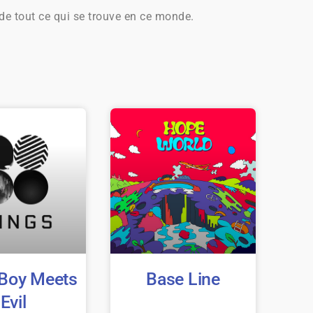
e tout ce qui se trouve en ce monde.
: Boy Meets
Base Line
Evil