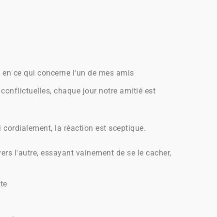
ué en ce qui concerne l'un de mes amis
conflictuelles, chaque jour notre amitié est
 cordialement, la réaction est sceptique.
ers l'autre, essayant vainement de se le cacher,
ête