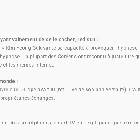
ayant vainement de se le cacher, red sun :
 » Kim Yeong-Guk vante sa capacité à provoquer l’hypnose. E
 hypnose. La plupart des Coréens ont reconnu à juste titre qu
 et les mèmes Internet.
 monde :
 que J-Hope avait lu (réf. Live de son anniversaire). L’a
propriétaires échangés.
 parler des smartphones, smart TV etc. expliquant que le mo