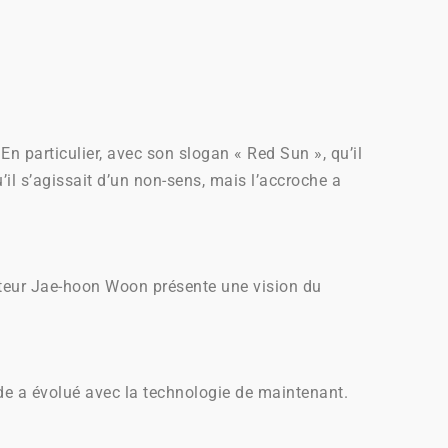
n particulier, avec son slogan « Red Sun », qu’il
’il s’agissait d’un non-sens, mais l’accroche a
uteur Jae-hoon Woon présente une vision du
nde a évolué avec la technologie de maintenant.