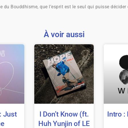
Bouddhisme, que l’esprit est le seul qui puisse décider d
À voir aussi
: Just
I Don’t Know (ft.
Intro 
ce
Huh Yunjin of LE