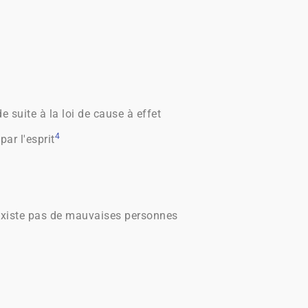
uite à la loi de cause à effet
4
ar l'esprit
existe pas de mauvaises personnes