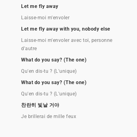
Let me fly away
Laisse-moi m'envoler
Let me fly away with you, nobody else
Laisse-moi m'envoler avec toi, personne
d'autre
What do you say? (The one)
Qu'en dis-tu ? (L'unique)
What do you say? (The one)
Qu'en dis-tu ? (L'unique)
찬란히 빛날 거야
Je brillerai de mille feux