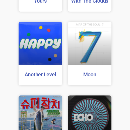
Yours
With The Clouds
Another Level
Moon