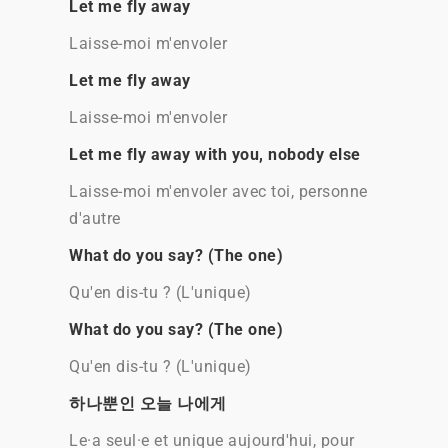
Let me fly away
Laisse-moi m'envoler
Let me fly away
Laisse-moi m'envoler
Let me fly away with you, nobody else
Laisse-moi m'envoler avec toi, personne
d'autre
What do you say? (The one)
Qu'en dis-tu ? (L'unique)
What do you say? (The one)
Qu'en dis-tu ? (L'unique)
하나뿐인 오늘 나에게
Le·a seul·e et unique aujourd'hui, pour