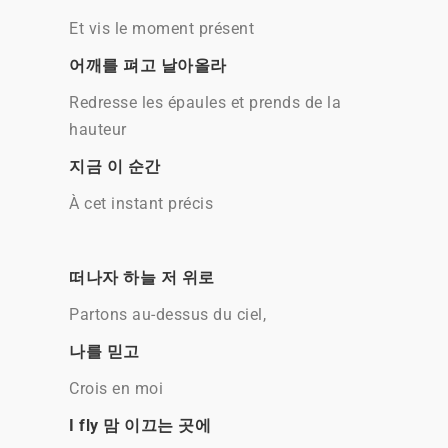
Et vis le moment présent
어깨를 펴고 날아올라
Redresse les épaules et prends de la
hauteur
지금 이 순간
À cet instant précis
떠나자 하늘 저 위로
Partons au-dessus du ciel,
나를 믿고
Crois en moi
I fly 맘 이끄는 곳에