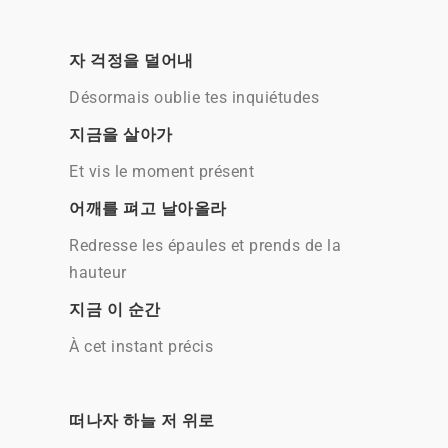
자 걱정을 덜어내
Désormais oublie tes inquiétudes
지금을 살아가
Et vis le moment présent
어깨를 펴고 날아올라
Redresse les épaules et prends de la
hauteur
지금 이 순간
À cet instant précis
떠나자 하늘 저 위로