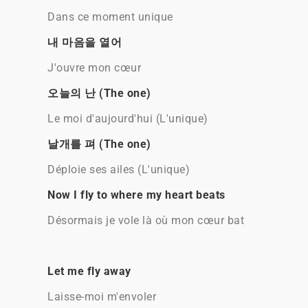
Dans ce moment unique
내 마음을 열어
J'ouvre mon cœur
오늘의 난 (The one)
Le moi d'aujourd'hui (L'unique)
날개를 펴 (The one)
Déploie ses ailes (L'unique)
Now I fly to where my heart beats
Désormais je vole là où mon cœur bat
Let me fly away
Laisse-moi m'envoler