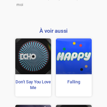
moi
À voir aussi
Don’t Say You Love
Falling
Me