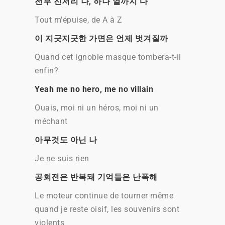
전부 진저리 나, 하나 열까지 다
Tout m'épuise, de A à Z
이 지긋지긋한 가면은 언제 벗겨질까
Quand cet ignoble masque tombera-t-il
enfin?
Yeah me no hero, me no villain
Ouais, moi ni un héros, moi ni un
méchant
아무것도 아닌 나
Je ne suis rien
공회전은 반복돼 기억들은 난폭해
Le moteur continue de tourner même
quand je reste oisif, les souvenirs sont
violents