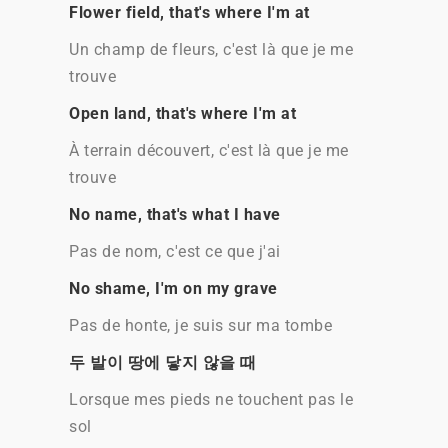
Flower field, that's where I'm at
Un champ de fleurs, c'est là que je me
trouve
Open land, that's where I'm at
À terrain découvert, c'est là que je me
trouve
No name, that's what I have
Pas de nom, c'est ce que j'ai
No shame, I'm on my grave
Pas de honte, je suis sur ma tombe
두 발이 땅에 닿지 않을 때
Lorsque mes pieds ne touchent pas le
sol