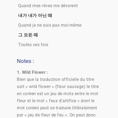
Quand mes rêves me dévorent
내가 내가 아닌 때
Quand je ne suis pas moi-même
그 모든 때
Toutes ces fois
Notes :
1.
Wild Flower
:
Bien que la traduction officielle du titre
soit « wild flower » (fleur sauvage) le titre
en coréen est un jeu de mots entre le mot
fleur et le mot « feux d’artifice » dont le
mot coréen peut se traduire littéralement
par « jeu de fleur de feu ». On peut donc