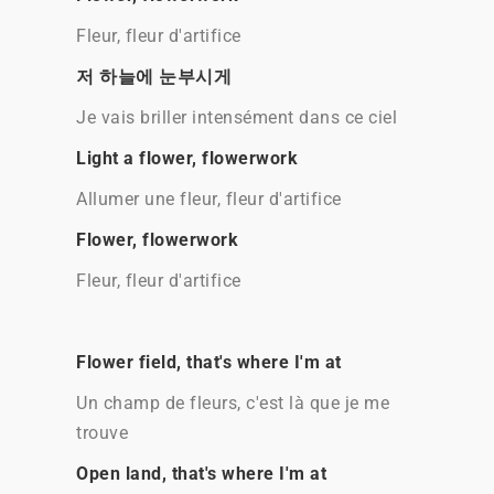
Fleur, fleur d'artifice
저 하늘에 눈부시게
Je vais briller intensément dans ce ciel
Light a flower, flowerwork
Allumer une fleur, fleur d'artifice
Flower, flowerwork
Fleur, fleur d'artifice
Flower field, that's where I'm at
Un champ de fleurs, c'est là que je me
trouve
Open land, that's where I'm at