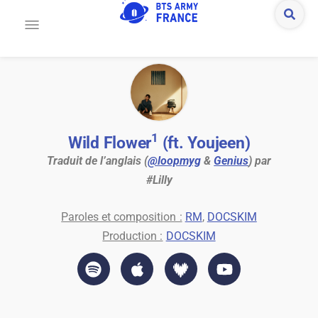
1
Wild Flower
(ft. Youjeen)
Traduit de l’anglais (
@loopmyg
&
Genius
) par
#Lilly
Paroles et composition :
RM
,
DOCSKIM
Production :
DOCSKIM