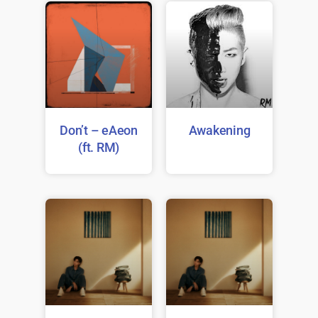
Don’t – eAeon
Awakening
(ft. RM)