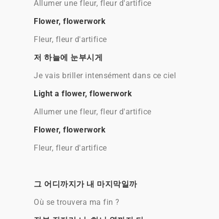
Allumer une fleur, fleur d'artifice
Flower, flowerwork
Fleur, fleur d'artifice
저 하늘에 눈부시게
Je vais briller intensément dans ce ciel
Light a flower, flowerwork
Allumer une fleur, fleur d'artifice
Flower, flowerwork
Fleur, fleur d'artifice
그 어디까지가 내 마지막일까
Où se trouvera ma fin ?