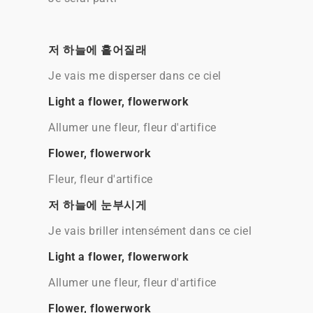
저 하늘에 흩어질래
Je vais me disperser dans ce ciel
Light a flowеr, flowerwork
Allumer une fleur, fleur d'artifice
Flower, flowerwork
Fleur, fleur d'artifice
저 하늘에 눈부시게
Je vais briller intensément dans ce ciel
Light a flowеr, flowerwork
Allumer une fleur, fleur d'artifice
Flower, flowerwork