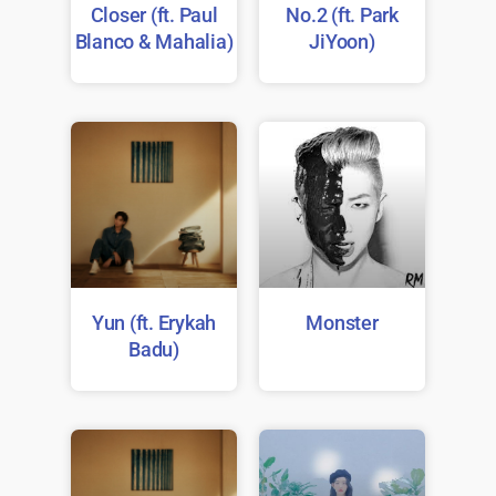
Closer (ft. Paul
No.2 (ft. Park
Blanco & Mahalia)
JiYoon)
Yun (ft. Erykah
Monster
Badu)