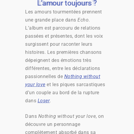
L’amour toujours ?
L’amour toujours ?
L’amour toujours ?
L’amour toujours ?
Les amours tourmentées prennent
une grande place dans
Echo
.
L’album est parcouru de relations
passées et présentes, dont les voix
surgissent pour raconter leurs
histoires. Les premières chansons
dépeignent des émotions très
différentes, entre les déclarations
passionnelles de
Nothing without
your love
et les piques sarcastiques
d’un couple au bord de la rupture
dans
Loser
.
Dans
Nothing without your love
, on
découvre un personnage
complètement absorbé dans sa