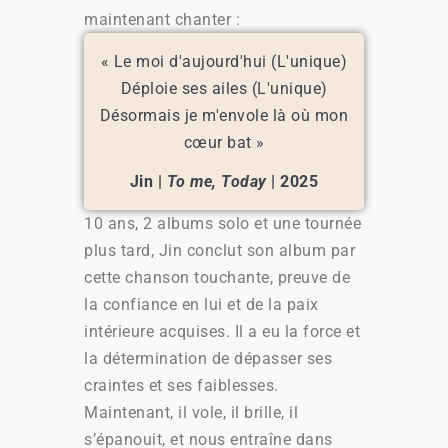
maintenant chanter :
« Le moi d'aujourd'hui (L'unique)
Déploie ses ailes (L'unique)
Désormais je m'envole là où mon
cœur bat »
Jin |
To me, Today
| 2025
10 ans, 2 albums solo et une tournée
plus tard, Jin conclut son album par
cette chanson touchante, preuve de
la confiance en lui et de la paix
intérieure acquises. Il a eu la force et
la détermination de dépasser ses
craintes et ses faiblesses.
Maintenant, il vole, il brille, il
s’épanouit, et nous entraîne dans