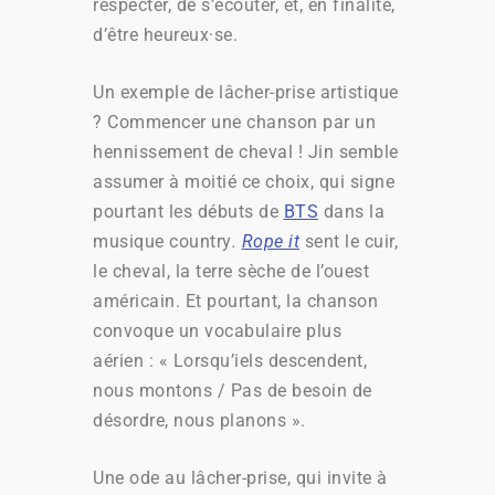
respecter, de s’écouter, et, en finalité,
d’être
heureux·se
.
Un exemple de lâcher-prise artistique
? Commencer une chanson par un
hennissement de cheval ! Jin semble
assumer à moitié ce choix, qui signe
pourtant les débuts de
BTS
dans la
musique country
.
Rope it
sent le cuir,
le cheval, la terre sèche de l’ouest
américain. Et pourtant, la chanson
convoque un vocabulaire plus
aérien : « Lorsqu’iels descendent,
nous montons / Pas de besoin de
désordre, nous planons ».
Une ode au lâcher-prise, qui invite à