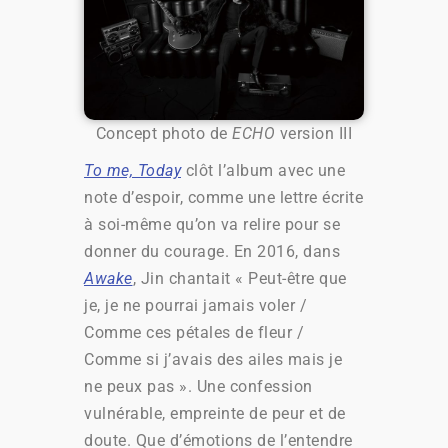
Concept photo de
ECHO
version III
To me, Today
clôt l’album avec une
note d’espoir, comme une lettre écrite
à soi-même qu’on va relire pour se
donner du courage. En 2016, dans
Awake
, Jin chantait « Peut-être que
je, je ne pourrai jamais voler /
Comme ces pétales de fleur /
Comme si j’avais des ailes mais je
ne peux pas ». Une confession
vulnérable, empreinte de peur et de
doute. Que d’émotions de l’entendre