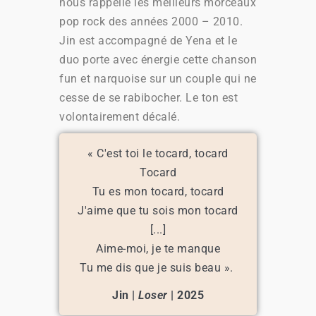
nous rappelle les meilleurs morceaux
pop rock des années 2000 – 2010.
Jin est accompagné de Yena et le
duo porte avec énergie cette chanson
fun et narquoise sur un couple qui ne
cesse de se rabibocher. Le ton est
volontairement décalé.
« C'est toi le tocard, tocard
Tocard
Tu es mon tocard, tocard
J'aime que tu sois mon tocard
[...]
Aime-moi, je te manque
Tu me dis que je suis beau ».
Jin |
Loser
| 2025