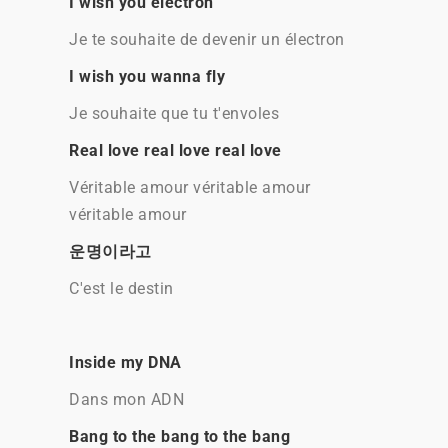
I wish you electron
Je te souhaite de devenir un électron
I wish you wanna fly
Je souhaite que tu t'envoles
Real love real love real love
Véritable amour véritable amour
véritable amour
운명이라고
C'est le destin
Inside my DNA
Dans mon ADN
Bang to the bang to the bang