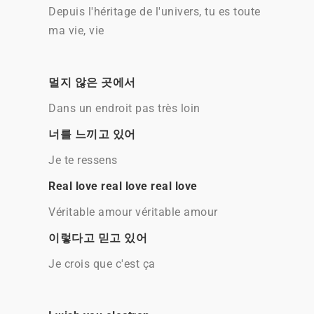
Depuis l'héritage de l'univers, tu es toute
ma vie, vie
멀지 않은 곳에서
Dans un endroit pas très loin
너를 느끼고 있어
Je te ressens
Real love real love real love
Véritable amour véritable amour
이렇다고 믿고 있어
Je crois que c'est ça