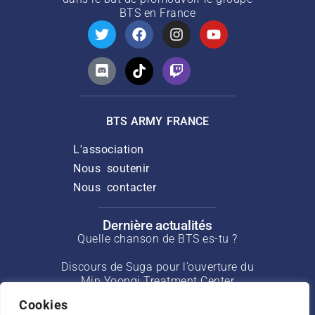
BTS
en France
BTS ARMY FRANCE
L'association
Nous soutenir
Nous contacter
Dernière actualités
Quelle chanson de BTS es-tu ?
Discours de Suga pour l’ouverture du
Min Yoongi Treatment Center
Cookies
Interview de J-Hope pour Rolling Stone