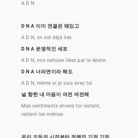
A D N
D N A 이미 연결은 돼있고
A D N, on est déjà liés
D N A 운명적인 세포
A D N, nos cellules liées par le destin
D N A 너라면이라 해도
A D N, même si je suis avec toi
널 향한 내 마음이 여전 여전해
Mes sentiments envers toi restent,
restent les mêmes
우리 모두의 시작부터 정해진 기적 기적