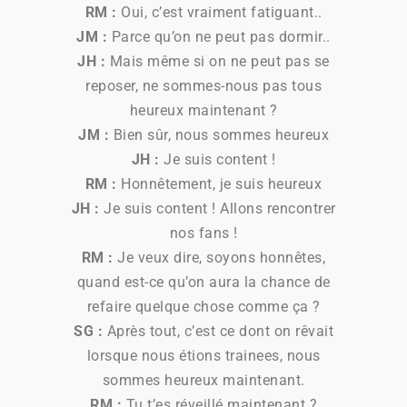
RM :
Oui, c’est vraiment fatiguant..
JM :
Parce qu’on ne peut pas dormir..
JH :
Mais même si on ne peut pas se
reposer, ne sommes-nous pas tous
heureux maintenant ?
JM :
Bien sûr, nous sommes heureux
JH :
Je suis content !
RM :
Honnêtement, je suis heureux
JH :
Je suis content ! Allons rencontrer
nos fans !
RM :
Je veux dire, soyons honnêtes,
quand est-ce qu’on aura la chance de
refaire quelque chose comme ça ?
SG :
Après tout, c’est ce dont on rêvait
lorsque nous étions trainees, nous
sommes heureux maintenant.
RM :
Tu t’es réveillé maintenant ?