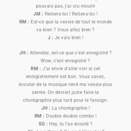
pouvais pas, j’ai cru mourir
JM :
Retiens-toi ! Retiens-toi !
RM :
Est-ce que la vessie de tout le monde
va bien ? Vous allez bien ?
J :
Je vais bien !
JH :
Attendez, est-ce que c’est enregistré ?
Wow, c’est enregistré ?
RM :
J’ai envie d’aller voir si cet
enregistrement est bon. Vous savez,
écouter de la musique rend ma vessie plus
serrée. On devrait juste faire la
chorégraphie plus tard pour le fansign.
JH :
La chorégraphie !
RM :
Double double combo !
SG :
Hey, tu l’as écouté ?