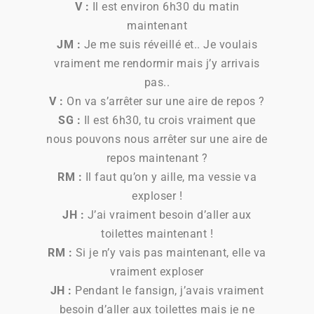
V :
Il est environ 6h30 du matin
maintenant
JM :
Je me suis réveillé et.. Je voulais
vraiment me rendormir mais j’y arrivais
pas..
V :
On va s’arrêter sur une aire de repos ?
SG :
Il est 6h30, tu crois vraiment que
nous pouvons nous arrêter sur une aire de
repos maintenant ?
RM :
Il faut qu’on y aille, ma vessie va
exploser !
JH :
J’ai vraiment besoin d’aller aux
toilettes maintenant !
RM :
Si je n’y vais pas maintenant, elle va
vraiment exploser
JH :
Pendant le fansign, j’avais vraiment
besoin d’aller aux toilettes mais je ne