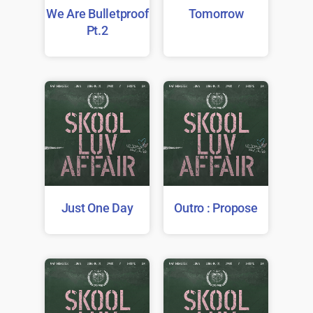
We Are Bulletproof
Tomorrow
Pt.2
Just One Day
Outro : Propose