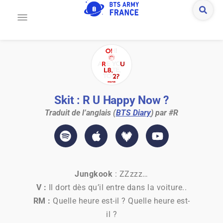
Skit : R U Happy Now ?
Traduit de l’anglais (
BTS Diary
) par #R
Jungkook
: ZZzzz…
V :
Il dort dès qu’il entre dans la voiture..
RM :
Quelle heure est-il ? Quelle heure est-
il ?