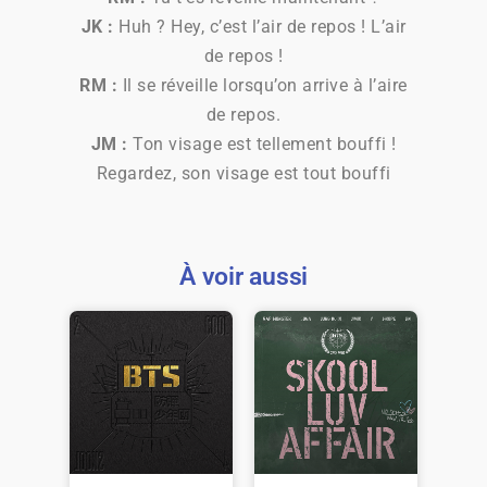
JK :
Huh ? Hey, c’est l’air de repos ! L’air
de repos !
RM :
Il se réveille lorsqu’on arrive à l’aire
de repos.
JM :
Ton visage est tellement bouffi !
Regardez, son visage est tout bouffi
À voir aussi