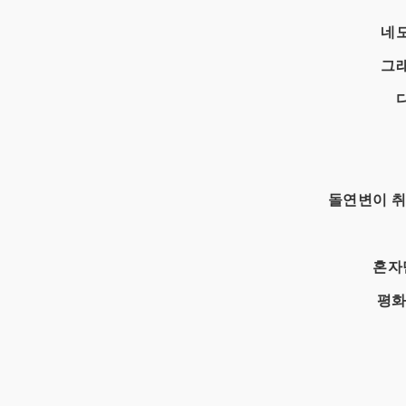
네모
그래
돌연변이 취
혼자
평화