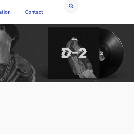
ation
Contact