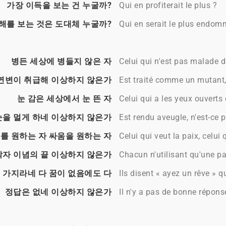
가장 이득을 보는 건 누굴까?
Qui en profiterait le plus ?
해를 보는 것은 도대체 누굴까?
Qui en serait le plus endo
병든 세상에 병들지 않은 자
Celui qui n'est pas malade 
연변이 취급해 이상하지 않은가
Est traité comme un mutant,
눈 감은 세상에서 눈 뜬 자
Celui qui a les yeux ouvert
눈을 멀게 하네 이상하지 않은가
Est rendu aveugle, n'est-ce 
를 원하는 자 싸움을 원하는 자
Celui qui veut la paix, celui 
각자 이념의 끝 이상하지 않은가
Chacun n'utilisant qu'une par
 가지라네 다 꿈이 없음에도 다
Ils disent « ayez un rêve » 
정답은 없네 이상하지 않은가
Il n'y a pas de bonne répons