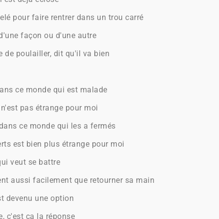
elé pour faire rentrer dans un trou carré
 d'une façon ou d'une autre
e poulailler, dit qu'il va bien
dans ce monde qui est malade
n'est pas étrange pour moi
s dans ce monde qui les a fermés
verts est bien plus étrange pour moi
qui veut se battre
nt aussi facilement que retourner sa main
st devenu une option
, c'est ça la réponse