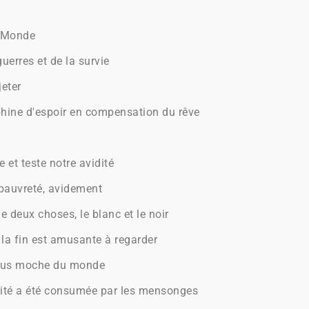
e Monde
guerres et de la survie
jeter
phine d'espoir en compensation du rêve
 et teste notre avidité
pauvreté, avidement
e deux choses, le blanc et le noir
 la fin est amusante à regarder
a plus moche du monde
rité a été consumée par les mensonges