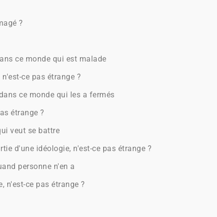
mmagé ?
dans ce monde qui est malade
 n'est-ce pas étrange ?
s dans ce monde qui les a fermés
pas étrange ?
qui veut se battre
tie d'une idéologie, n'est-ce pas étrange ?
quand personne n'en a
e, n'est-ce pas étrange ?