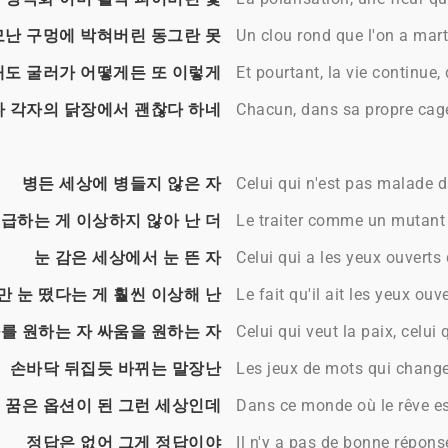
난 구멍에 박혀버린 동그란 못
Un clou rond que l'on a mart
도 굴러가 어떻게든 또 이렇게
Et pourtant, la vie continue,
다 각자의 닭장에서 괜찮다 하네
Chacun, dans sa propre cage d
병든 세상에 병들지 않은 자
Celui qui n'est pas malade 
급하는 게 이상하지 않아 난 더
Le traiter comme un mutant 
눈 감은 세상에서 눈 뜬 자
Celui qui a les yeux ouvert
만 눈 떴다는 게 훨씬 이상해 난
Le fait qu'il ait les yeux ou
를 원하는 자 싸움을 원하는 자
Celui qui veut la paix, celui 
손바닥 뒤집듯 바뀌는 말장난
Les jeux de mots qui change
꿈은 옵션이 된 그런 세상인데
Dans ce monde où le rêve e
정답은 없어 그게 정답이야
Il n'y a pas de bonne réponse