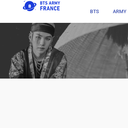
BTS
ARMY