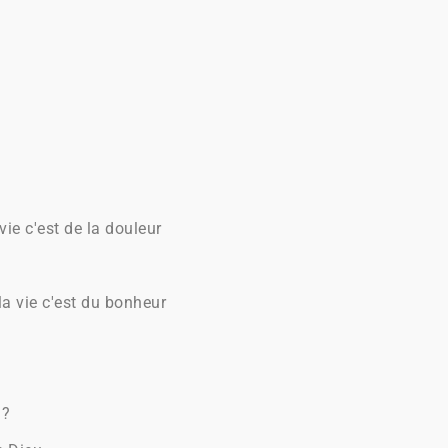
vie c'est de la douleur
 la vie c'est du bonheur
 ?