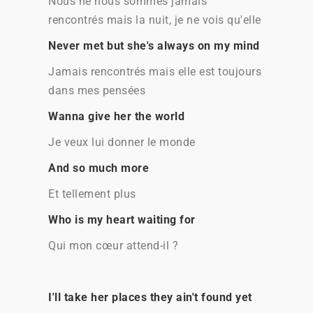
Nous ne nous sommes jamais
rencontrés mais la nuit, je ne vois qu'elle
Never met but she's always on my mind
Jamais rencontrés mais elle est toujours
dans mes pensées
Wanna give her the world
Je veux lui donner le monde
And so much more
Et tellement plus
Who is my heart waiting for
Qui mon cœur attend-il ?
I'll take her places they ain't found yet