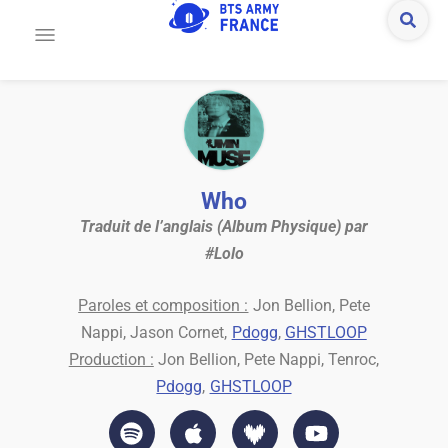
Who
Traduit de l’anglais (Album Physique) par
#Lolo
Paroles et composition :
Jon Bellion, Pete
Nappi, Jason Cornet,
Pdogg
,
GHSTLOOP
Production :
Jon Bellion, Pete Nappi, Tenroc,
Pdogg
,
GHSTLOOP