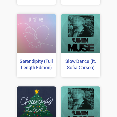
Serendipity (Full
Slow Dance (ft.
Length Edition)
Sofia Carson)