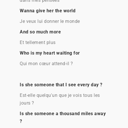
dans mes pensées
Wanna give her the world
Je veux lui donner le monde
And so much more
Et tellement plus
Who is my heart waiting for
Qui mon cœur attend-il ?
Is she someone that I see every day ?
Est-elle quelqu'un que je vois tous les
jours ?
Is she someone a thousand miles away
?