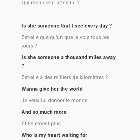
Qui mon cœur attend-il ?
Is she someone that I see every day ?
Est-elle quelqu'un que je vois tous les
jours ?
Is she someone a thousand miles away
?
Est-elle à des milliers de kilomètres ?
Wanna give her the world
Je veux lui donner le monde
And so much more
Et tellement plus
Who is my heart waiting for