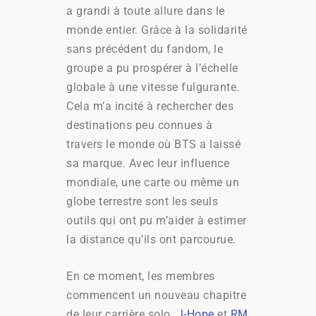
a grandi à toute allure dans le
monde entier. Grâce à la solidarité
sans précédent du fandom, le
groupe a pu prospérer à l’échelle
globale à une vitesse fulgurante.
Cela m’a incité à rechercher des
destinations peu connues à
travers le monde où BTS a laissé
sa marque. Avec leur influence
mondiale, une carte ou même un
globe terrestre sont les seuls
outils qui ont pu m’aider à estimer
la distance qu’ils ont parcourue.
En ce moment, les membres
commencent un nouveau chapitre
de leur carrière solo.
J-Hope
et
RM