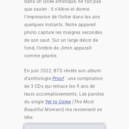
dans un lycée artistique, ne fait pas
que sauter : il s’élève et donne
l’impression de flotter dans les airs
quelques instants. Notre appareil
photo capture les maigres secondes
de son saut. Sur un large décor de
fond, l’ombre de Jimin apparaît
comme géante.
En juin 2022, BTS révèle son album
d’anthologie
Proof
: une compilation
de 3 CDs qui retrace les 9 ans de
leurs accomplissements. Les paroles
du single
Yet to Come
(The Most
Beautiful Moment)
me reviennent en
tête.