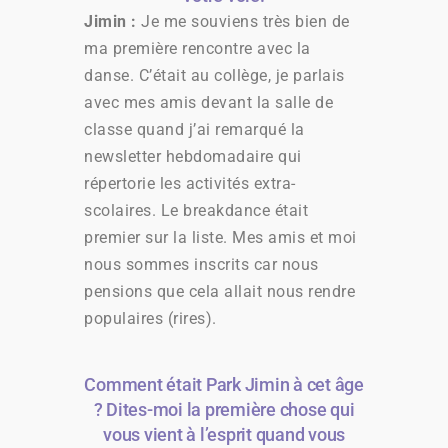
Jimin :
Je me souviens très bien de
ma première rencontre avec la
danse. C’était au collège, je parlais
avec mes amis devant la salle de
classe quand j’ai remarqué la
newsletter hebdomadaire qui
répertorie les activités extra-
scolaires. Le breakdance était
premier sur la liste. Mes amis et moi
nous sommes inscrits car nous
pensions que cela allait nous rendre
populaires (rires).
Comment était Park Jimin à cet âge
? Dites-moi la première chose qui
vous vient à l’esprit quand vous