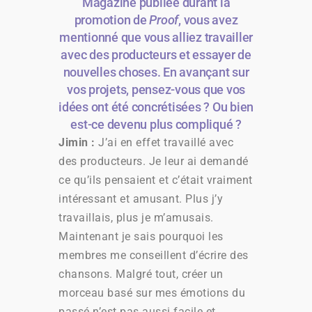
Magazine publiée durant la
promotion de
Proof
, vous avez
mentionné que vous alliez travailler
avec des producteurs et essayer de
nouvelles choses. En avançant sur
vos projets, pensez-vous que vos
idées ont été concrétisées ? Ou bien
est-ce devenu plus compliqué ?
Jimin :
J’ai en effet travaillé avec
des producteurs. Je leur ai demandé
ce qu’ils pensaient et c’était vraiment
intéressant et amusant. Plus j’y
travaillais, plus je m’amusais.
Maintenant je sais pourquoi les
membres me conseillent d’écrire des
chansons. Malgré tout, créer un
morceau basé sur mes émotions du
passé n’est pas aussi facile et