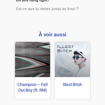
Do you hang tight?
Est-ce que tu restes jusqu'au bout ?
À voir aussi
Champion – Fall
Illest Bitch
Out Boy (ft. RM)