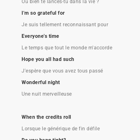
Ou bien te lances-tu dans la vie ?
I'm so grateful for
Je suis tellement reconnaissant pour
Everyone's time
Le temps que tout le monde m'accorde
Hope you all had such
J'espère que vous avez tous passé
Wonderful night
Une nuit merveilleuse
When the credits roll
Lorsque le générique de fin défile