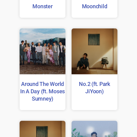
Monster
Moonchild
Around The World
No.2 (ft. Park
In A Day (ft. Moses
JiYoon)
Sumney)