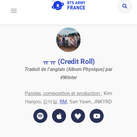
ㅠㅠ (Credit Roll)
Traduit de l’anglais (Album Physique) par
#Winter
Paroles, composition et production :
Kim
Hanjoo, 김아일,
RM
, San Yawn, JNKYRD