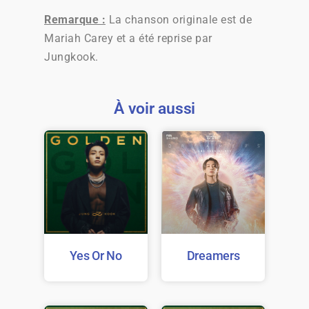
Remarque :
La chanson originale est de
Mariah Carey et a été reprise par
Jungkook.
À voir aussi
Yes Or No
Dreamers