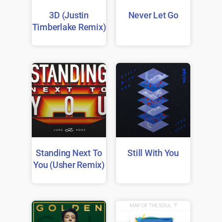
3D (Justin
Never Let Go
Timberlake Remix)
Standing Next To
Still With You
You (Usher Remix)