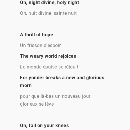
Oh, night divine, holy night
Oh, nuit divine, sainte nuit
A thrill of hope
Un frisson d'espoir
The weary world rejoices
Le monde épuisé se réjouit
For yonder breaks a new and glorious
morn
pour que là-bas un nouveau jour
glorieux se lève
Oh, fall on your knees