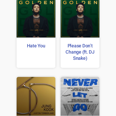
Hate You
Please Don’t
Change (ft. DJ
Snake)