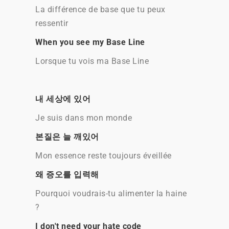
La différence de base que tu peux
ressentir
When you see my Base Line
Lorsque tu vois ma Base Line
내 세상에 있어
Je suis dans mon monde
본질은 늘 깨있어
Mon essence reste toujours éveillée
왜 증오를 입력해
Pourquoi voudrais-tu alimenter la haine
?
I don't need your hate code