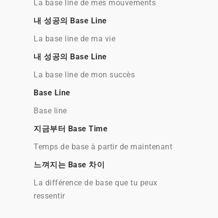
La base line de mes mouvements
내 성공의 Base Line
La base line de ma vie
내 성공의 Base Line
La base line de mon succès
Base Line
Base line
지금부터 Base Time
Temps de base à partir de maintenant
느껴지는 Base 차이
La différence de base que tu peux
ressentir