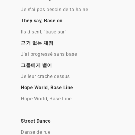
Je n'ai pas besoin de ta haine
They say, Base on
Ils disent, "basé sur"
근거 없는 채점
J'ai progressé sans base
그들에게 뱉어
Je leur crache dessus
Hope World, Base Line
Hope World, Base Line
Street Dance
Danse de rue