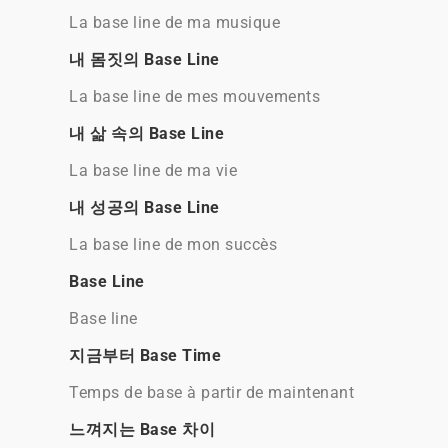
La base line de ma musique
내 몸짓의 Base Line
La base line de mes mouvements
내 삶 속의 Base Line
La base line de ma vie
내 성공의 Base Line
La base line de mon succès
Base Line
Base line
지금부터 Base Time
Temps de base à partir de maintenant
느껴지는 Base 차이