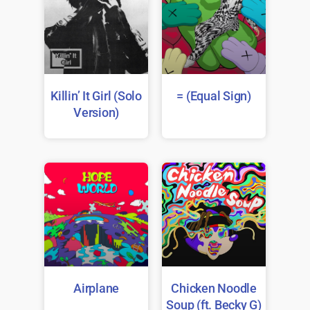
Killin’ It Girl (Solo
= (Equal Sign)
Version)
Airplane
Chicken Noodle
Soup (ft. Becky G)