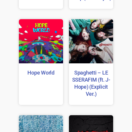
Hope World
Spaghetti – LE
SSERAFIM (ft. J-
Hope) (Explicit
Ver.)