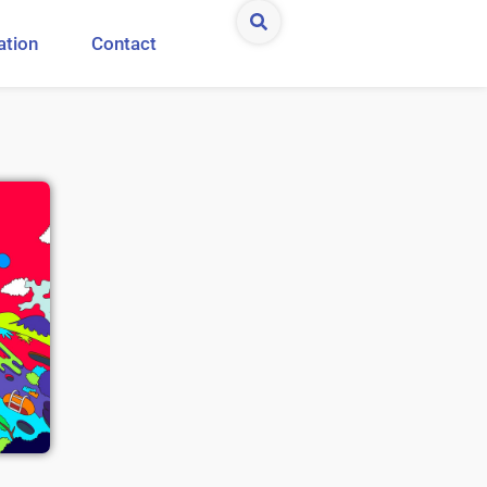
ation
Contact