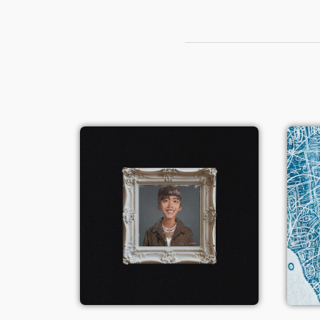
Mona Lisa
Voir le single